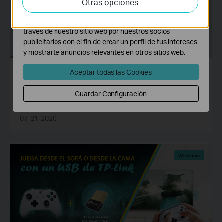
Otras opciones
adaptar la funcionalidad del mismo.
Las cookies de marketing pueden ser instaladas a
través de nuestro sitio web por nuestros socios
publicitarios con el fin de crear un perfil de tus intereses
y mostrarte anuncios relevantes en otros sitios web.
Aceptar todas las Cookies
WEBINAR: Cómo mejorar la conectividad y
Guardar Configuración
la WiFi en casa con TP-Link
07-21-2020
Webinars