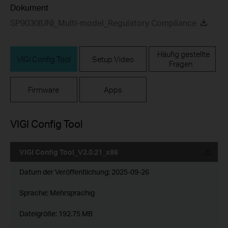
Dokument
SP9030(UN)_Multi-model_Regulatory Compliance
Häufig gestellte
VIGI Config Tool
Setup Video
Fragen
Firmware
Apps
VIGI Config Tool
VIGI Config Tool_V2.0.21_x86
Datum der Veröffentlichung:
2025-09-26
Sprache:
Mehrsprachig
Dateigröße:
192.75 MB