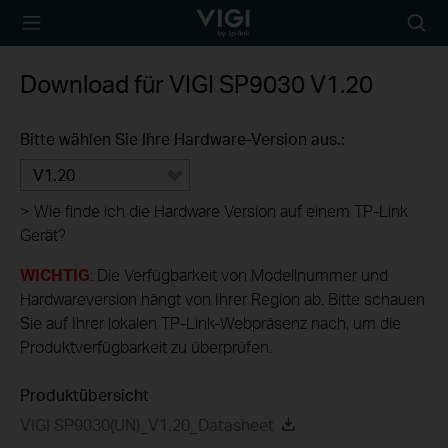
TP-Link, Reliably
Suche
Smart
Symbo
Download für
VIGI SP9030
V1.20
Bitte wählen Sie Ihre Hardware-Version aus.:
V1.20
>
Wie finde ich die Hardware Version auf einem TP-Link
Gerät?
WICHTIG
: Die Verfügbarkeit von Modellnummer und
Hardwareversion hängt von Ihrer Region ab. Bitte schauen
Sie auf Ihrer lokalen TP-Link-Webpräsenz nach, um die
Produktverfügbarkeit zu überprüfen.
Produktübersicht
VIGI SP9030(UN)_V1.20_Datasheet