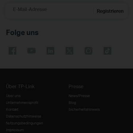
E-Mail-Adresse
Registrieren
Folge uns
Über TP-Link
Presse
Über uns
News/Presse
Unternehmensprofil
Blog
Kontakt
Sicherheitshinweis
Datenschutzhinweise
Nutzungsbedingungen
Impressum