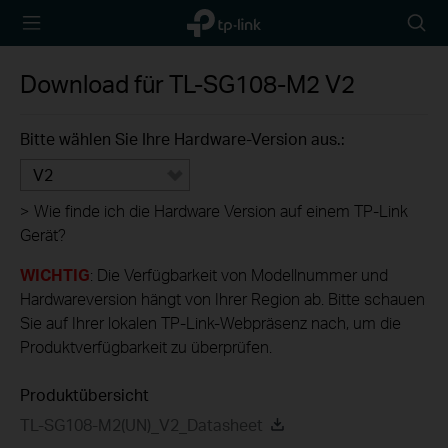
TP-Link,
Searc
Reliably
icon
Smart
Download für
TL-SG108-M2
V2
Bitte wählen Sie Ihre Hardware-Version aus.:
V2
>
Wie finde ich die Hardware Version auf einem TP-Link
Gerät?
WICHTIG
: Die Verfügbarkeit von Modellnummer und
Hardwareversion hängt von Ihrer Region ab. Bitte schauen
Sie auf Ihrer lokalen TP-Link-Webpräsenz nach, um die
Produktverfügbarkeit zu überprüfen.
Produktübersicht
TL-SG108-M2(UN)_V2_Datasheet