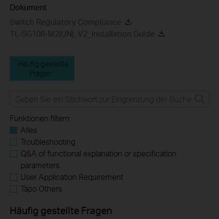
Dokument
Switch Regulatory Compliance
TL-SG108-M2(UN)_V2_Installation Guide
Häufig gestellte
Fragen
Funktionen filtern:
Alles
Troubleshooting
Q&A of functional explanation or specification
parameters
User Application Requirement
Tapo Others
Häufig gestellte Fragen