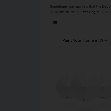
Sometimes you may find that the Deco ne
show the following “
Let’s Begin
” page. 