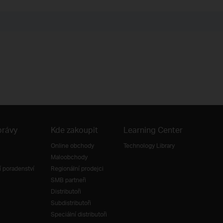
právy
Kde zakoupit
Learning Center
Online obchody
Technology Library
Maloobchody
 poradenství
Regionální prodejci
SMB partneři
Distributoři
Subdistributoři
Speciální distributoři