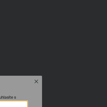
Close
hlasíte s