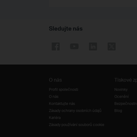
Sledujte nás
O nás
Tiskové z
Profil společnosti
Novinky
O nás
Ocenění
Kontaktujte nás
Bezpečnostní
Zásady ochrany osobních údajů
Blog
Kariéra
Zásady používání souborů cookie