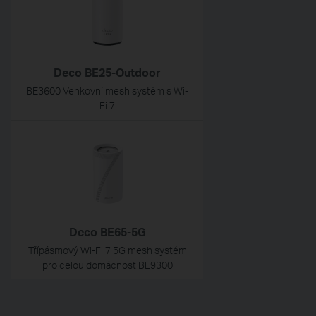
Deco BE25-Outdoor
BE3600 Venkovní mesh systém s Wi-
Fi 7
Deco BE65-5G
Třípásmový Wi-Fi 7 5G mesh systém
pro celou domácnost BE9300