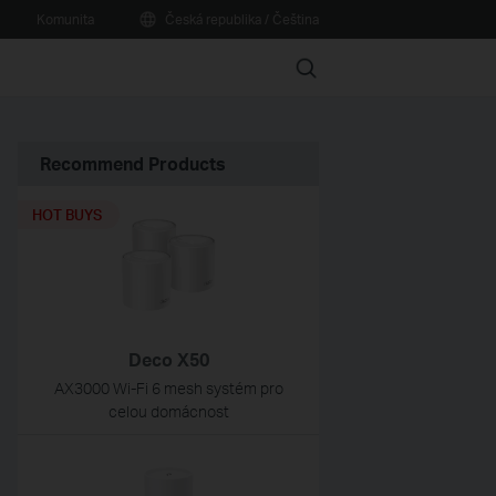
Komunita
Česká republika / Čeština
Search
Recommend Products
HOT BUYS
Deco X50
AX3000 Wi-Fi 6 mesh systém pro
celou domácnost