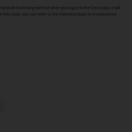
twork is working well but when you log in to the Deco app, it will
In this case, y
ou can refer to the following steps to troubleshoot.