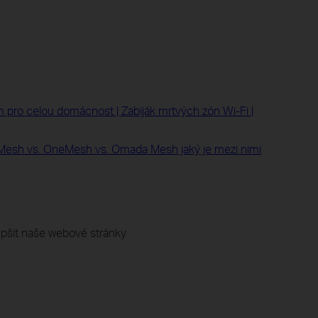
 pro celou domácnost | Zabiják mrtvých zón Wi-Fi |
yMesh vs. OneMesh vs. Omada Mesh jaký je mezi nimi
pšit naše webové stránky