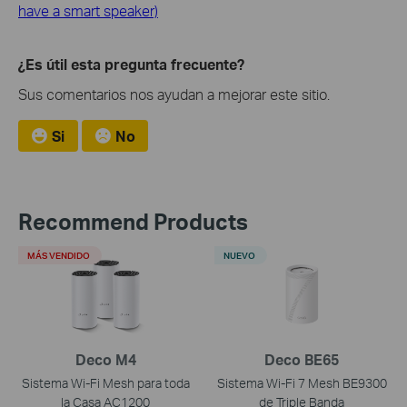
have a smart speaker)
¿Es útil esta pregunta frecuente?
Sus comentarios nos ayudan a mejorar este sitio.
Si
No
Recommend Products
MÁS VENDIDO
NUEVO
Deco M4
Deco BE65
Sistema Wi-Fi Mesh para toda
Sistema Wi-Fi 7 Mesh BE9300
la Casa AC1200
de Triple Banda