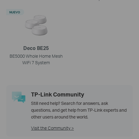
NUEVO
Deco BE25
BE5000 Whole Home Mesh
WiFi 7 System
TP-Link Community
Still need help? Search for answers, ask
questions, and get help from TP-Link experts and
other users around the world.
Visit the Community >