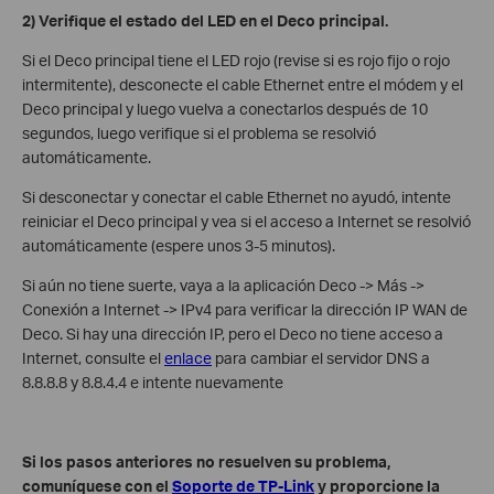
2) Verifique el estado del LED en el Deco principal.
Si el Deco principal tiene el LED rojo (revise si es rojo fijo o rojo
intermitente), desconecte el cable Ethernet entre el módem y el
Deco principal y luego vuelva a conectarlos después de 10
segundos, luego verifique si el problema se resolvió
automáticamente.
Si desconectar y conectar el cable Ethernet no ayudó, intente
reiniciar el Deco principal y vea si el acceso a Internet se resolvió
automáticamente (espere unos 3-5 minutos).
Si aún no tiene suerte, vaya a la aplicación Deco -> Más ->
Conexión a Internet -> IPv4 para verificar la dirección IP WAN de
Deco. Si hay una dirección IP, pero el Deco no tiene acceso a
Internet, consulte el
enlace
para cambiar el servidor DNS a
8.8.8.8 y 8.8.4.4 e intente nuevamente
Si los pasos anteriores no resuelven su problema,
comuníquese con el
Soporte de TP-Link
y proporcione la