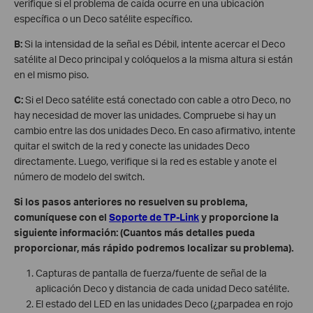
verifique si el problema de caída ocurre en una ubicación
específica o un Deco satélite específico.
B:
Si la intensidad de la señal es Débil, intente acercar el Deco
satélite al Deco principal y colóquelos a la misma altura si están
en el mismo piso.
C:
Si el Deco satélite está conectado con cable a otro Deco, no
hay necesidad de mover las unidades. Compruebe si hay un
cambio entre las dos unidades Deco. En caso afirmativo, intente
quitar el switch de la red y conecte las unidades Deco
directamente. Luego, verifique si la red es estable y anote el
número de modelo del switch.
Si los pasos anteriores no resuelven su problema,
comuníquese con el
Soporte de TP-Link
y proporcione la
siguiente información: (Cuantos más detalles pueda
proporcionar, más rápido podremos localizar su problema).
Capturas de pantalla de fuerza/fuente de señal de la
aplicación Deco y distancia de cada unidad Deco satélite.
El estado del LED en las unidades Deco (¿parpadea en rojo