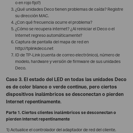
o en rojo fijo?)
¿Qué unidades Deco tienen problemas de caída? Registre
su dirección MAC.
¿Con qué frecuencia ocurre el problema?
¿Cómo se recupera internet? ¿Al reiniciar el Deco o el
Internet regreso automáticamente?
Captura de pantalla del mapa de red en
http://tplinkdeco.net
ID de TP-Link (cuenta de correo electrónico), número de
modelo, hardware y versión de firmware de sus unidades
Deco.
Caso 3. El estado del LED en todas las unidades Deco
es de color blanco o verde continuo, pero ciertos
dispositivos inalámbricos se desconectan o pierden
Internet repentinamente.
Parte 1. Ciertos clientes inalámbricos se desconectan o
pierden Internet repentinamente
1) Actualice el controlador del adaptador de red del cliente.