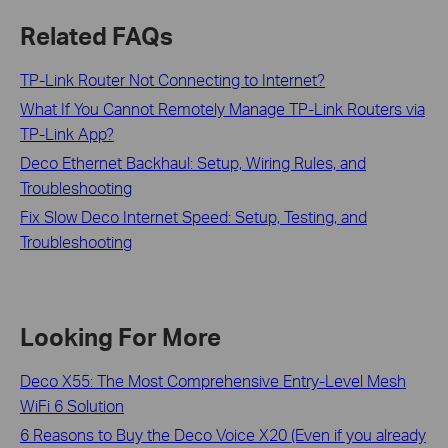
Related FAQs
TP-Link Router Not Connecting to Internet?
What If You Cannot Remotely Manage TP-Link Routers via
TP-Link App?
Deco Ethernet Backhaul: Setup, Wiring Rules, and
Troubleshooting
Fix Slow Deco Internet Speed: Setup, Testing, and
Troubleshooting
Looking For More
Deco X55: The Most Comprehensive Entry-Level Mesh
WiFi 6 Solution
6 Reasons to Buy the Deco Voice X20 (Even if you already