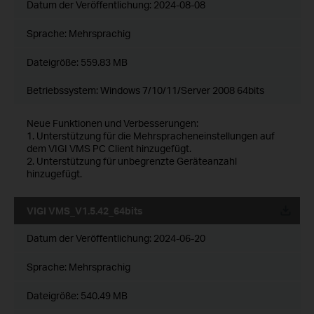
Datum der Veröffentlichung:
2024-08-08
Sprache:
Mehrsprachig
Dateigröße:
559.83 MB
Betriebssystem: Windows 7/10/11/Server 2008 64bits
Neue Funktionen und Verbesserungen:
1. Unterstützung für die Mehrspracheneinstellungen auf
dem VIGI VMS PC Client hinzugefügt.
2. Unterstützung für unbegrenzte Geräteanzahl
hinzugefügt.
VIGI VMS_V1.5.42_64bits
Datum der Veröffentlichung:
2024-06-20
Sprache:
Mehrsprachig
Dateigröße:
540.49 MB