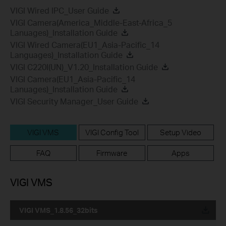
VIGI Wired IPC_User Guide
VIGI Camera(America_Middle-East-Africa_5
Lanuages)_Installation Guide
VIGI Wired Camera(EU1_Asia-Pacific_14
Languages)_Installation Guide
VIGI C220I(UN)_V1.20_Installation Guide
VIGI Camera(EU1_Asia-Pacific_14
Lanuages)_Installation Guide
VIGI Security Manager_User Guide
VIGI VMS
VIGI Config Tool
Setup Video
FAQ
Firmware
Apps
VIGI VMS
VIGI VMS_1.8.56_32bits