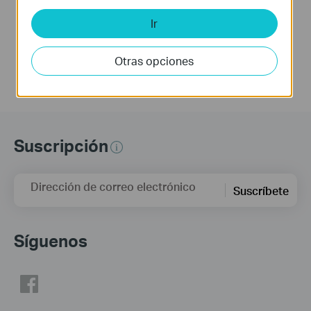
entornos con poca luz.
Ir
Más
Otras opciones
Suscripción
Dirección de correo electrónico
Suscríbete
Síguenos