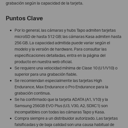
grabación según la capacidad de la tarjeta.
Puntos Clave
Por lo general, las cámaras y hubs Tapo admiten tarjetas
microSD de hasta 512 GB; las cámaras Kasa admiten hasta
256 GB. La capacidad admitida puede variar según el
modelo y la versión de hardware. Para consultar las
especificaciones detalladas, entra en la página del
producto en nuestra web oficial.
Se requiere una velocidad mínima de Clase 10 (U1/V10) o
superior para una grabación fiable.
Se recomiendan especialmente las tarjetas High
Endurance, Max Endurance o Pro Endurance para la
grabación continua.
Se ha confirmado que la tarjeta ADATA (A1, V10) y la
Samsung 256GB EVO Plus (U3, V30, A2, SDXC1) son
incompatibles con todas las cámaras Tapo y Kasa.
Compra siempre a un distribuidor autorizado. Las tarjetas
falsificadas y de baja calidad son una causa habitual de