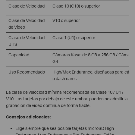
Clase de Velocidad
Clase 10 (C10) o superior
Clase de Velocidad
V10 o superior
de Vídeo
Clase de Velocidad
Clase 1 (U1) o superior
UHS
Capacidad
Cámaras Kasa: de 8 GB a 256 GB / Cámaras 
GB
Uso Recomendado
High/Max Endurance, diseñadas para cámar
o dash cams
La clase de velocidad mínima recomendada es Clase 10 / U1 /
V10. Las tarjetas por debajo de este umbral pueden no admitir la
grabación de vídeo continua de forma fiable.
Consejos adicionales:
Elige siempre que sea posible tarjetas microSD High-
Endurance, Max-Endurance o Pro-Endurance. Están