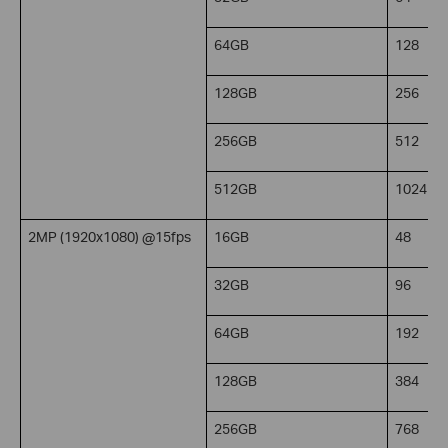
64GB
128
128GB
256
256GB
512
512GB
1024
2MP (1920x1080) @15fps
16GB
48
32GB
96
64GB
192
128GB
384
256GB
768