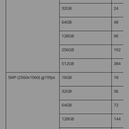
32GB
24
64GB
48
128GB
96
256GB
192
512GB
384
5MP (2560x1960) @15fps
16GB
18
32GB
36
64GB
72
128GB
144