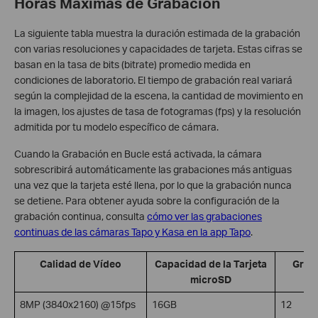
Horas Máximas de Grabación
La siguiente tabla muestra la duración estimada de la grabación
con varias resoluciones y capacidades de tarjeta. Estas cifras se
basan en la tasa de bits (bitrate) promedio medida en
condiciones de laboratorio. El tiempo de grabación real variará
según la complejidad de la escena, la cantidad de movimiento en
la imagen, los ajustes de tasa de fotogramas (fps) y la resolución
admitida por tu modelo específico de cámara.
Cuando la Grabación en Bucle está activada, la cámara
sobrescribirá automáticamente las grabaciones más antiguas
una vez que la tarjeta esté llena, por lo que la grabación nunca
se detiene. Para obtener ayuda sobre la configuración de la
grabación continua, consulta
cómo ver las grabaciones
continuas de las cámaras Tapo y Kasa en la app Tapo
.
Calidad de Vídeo
Capacidad de la Tarjeta
Graba
microSD
8MP (3840x2160) @15fps
16GB
12