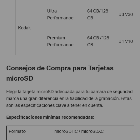
Ultra
64 GB/128
U3 V30 A1
Performance
GB
Kodak
Premium
64 GB /128
U1 V10 A1
Performance
GB
Consejos de Compra para Tarjetas
microSD
Elegir la tarjeta microSD adecuada para tu cámara de seguridad
marca una gran diferencia en la fiabilidad de la grabación. Estas
son las especificaciones clave a tener en cuenta.
Especificaciones mínimas recomendadas:
Formato
microSDHC / microSDXC