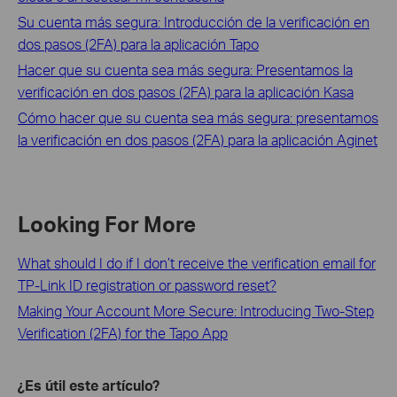
Su cuenta más segura: Introducción de la verificación en
dos pasos (2FA) para la aplicación Tapo
Hacer que su cuenta sea más segura: Presentamos la
verificación en dos pasos (2FA) para la aplicación Kasa
Cómo hacer que su cuenta sea más segura: presentamos
la verificación en dos pasos (2FA) para la aplicación Aginet
Looking For More
What should I do if I don’t receive the verification email for
TP-Link ID registration or password reset?
Making Your Account More Secure: Introducing Two-Step
Verification (2FA) for the Tapo App
¿Es útil este artículo?