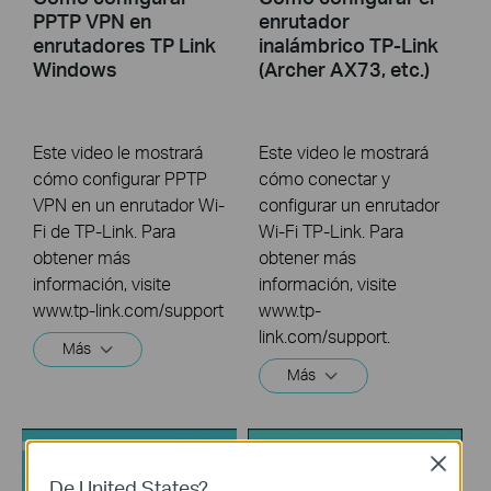
PPTP VPN en
enrutador
enrutadores TP Link
inalámbrico TP-Link
Windows
(Archer AX73, etc.)
Este video le mostrará
Este video le mostrará
cómo configurar PPTP
cómo conectar y
VPN en un enrutador Wi-
configurar un enrutador
Fi de TP-Link. Para
Wi-Fi TP-Link. Para
obtener más
obtener más
información, visite
información, visite
www.tp-link.com/support
www.tp-
link.com/support.
Más
Más
Close
De United States?