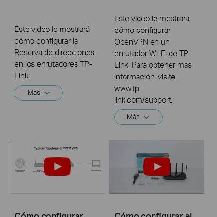
Este video le mostrará
Este video le mostrará
cómo configurar
cómo configurar la
OpenVPN en un
Reserva de direcciones
enrutador Wi-Fi de TP-
en los enrutadores TP-
Link. Para obtener más
Link.
información, visite
www.tp-
Más
link.com/support.
Más
Cómo configurar
Cómo configurar el