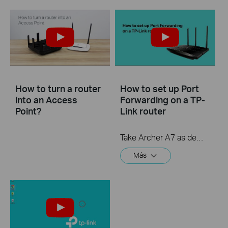
How to turn a router
How to set up Port
into an Access
Forwarding on a TP-
Point?
Link router
Take Archer A7 as demonstration.
Más