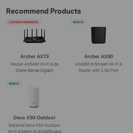
Recommend Products
LOS MÁS VENDIDOS
NUEVO
Archer AX73
Archer AX80
Router AX5400 Wi-Fi 6 de
AX6000 8-Stream Wi-Fi 6
Doble Banda Gigabit
Router with 2.5G Port
NUEVO
Deco X50-Outdoor
Sistema Deco X50-Outdoor
Wi-Fi 6 Mesh AI AX3000 para