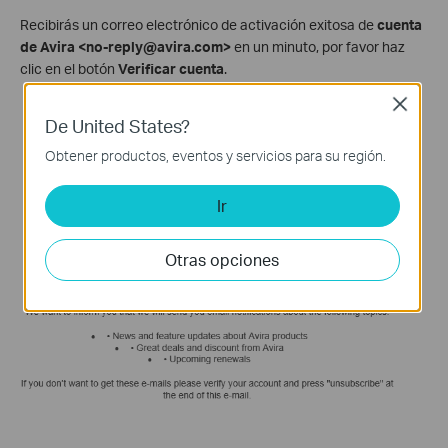
Recibirás un correo electrónico de activación exitosa de
cuenta
de Avira <no-reply@avira.com>
en un minuto, por favor haz
clic en el botón
Verificar cuenta
.
Close
De United States?
Obtener productos, eventos y servicios para su región.
Ir
Otras opciones