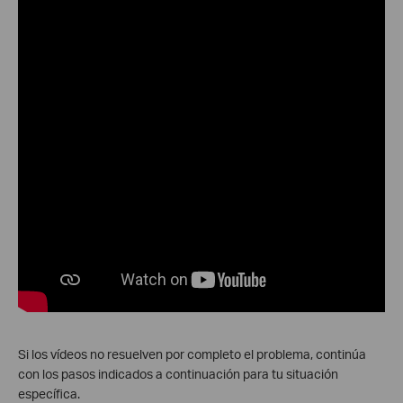
Si los vídeos no resuelven por completo el problema, continúa
con los pasos indicados a continuación para tu situación
específica.