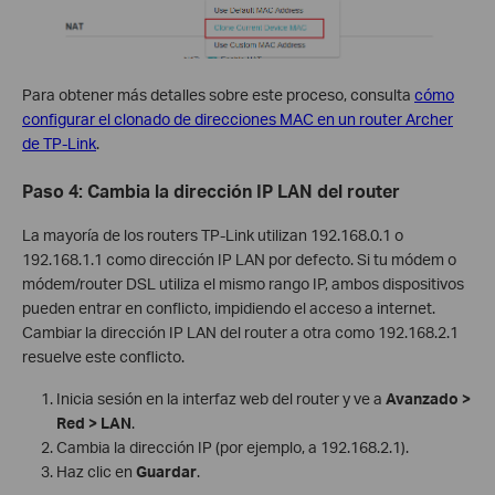
Para obtener más detalles sobre este proceso, consulta
cómo
configurar el clonado de direcciones MAC en un router Archer
de TP-Link
.
Paso 4: Cambia la dirección IP LAN del router
La mayoría de los routers TP-Link utilizan 192.168.0.1 o
192.168.1.1 como dirección IP LAN por defecto. Si tu módem o
módem/router DSL utiliza el mismo rango IP, ambos dispositivos
pueden entrar en conflicto, impidiendo el acceso a internet.
Cambiar la dirección IP LAN del router a otra como 192.168.2.1
resuelve este conflicto.
Inicia sesión en la interfaz web del router y ve a
Avanzado >
Red > LAN
.
Cambia la dirección IP (por ejemplo, a 192.168.2.1).
Haz clic en
Guardar
.