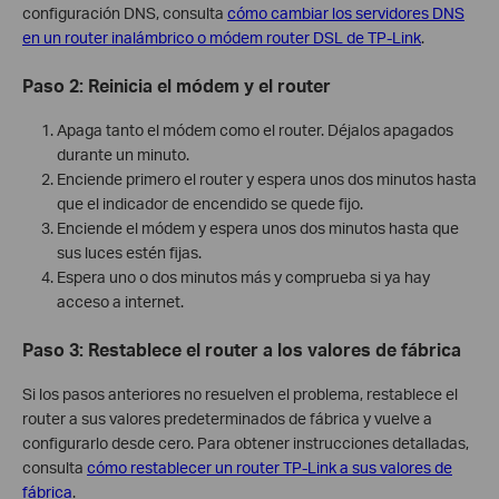
configuración DNS, consulta
cómo cambiar los servidores DNS
en un router inalámbrico o módem router DSL de TP-Link
.
Paso 2: Reinicia el módem y el router
Apaga tanto el módem como el router. Déjalos apagados
durante un minuto.
Enciende primero el router y espera unos dos minutos hasta
que el indicador de encendido se quede fijo.
Enciende el módem y espera unos dos minutos hasta que
sus luces estén fijas.
Espera uno o dos minutos más y comprueba si ya hay
acceso a internet.
Paso 3: Restablece el router a los valores de fábrica
Si los pasos anteriores no resuelven el problema, restablece el
router a sus valores predeterminados de fábrica y vuelve a
configurarlo desde cero. Para obtener instrucciones detalladas,
consulta
cómo restablecer un router TP-Link a sus valores de
fábrica
.