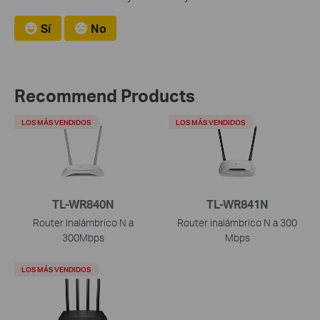
Sí
No
Recommend Products
LOS MÁS VENDIDOS
LOS MÁS VENDIDOS
TL-WR840N
TL-WR841N
Router Inalámbrico N a
Router inalámbrico N a 300
300Mbps
Mbps
LOS MÁS VENDIDOS