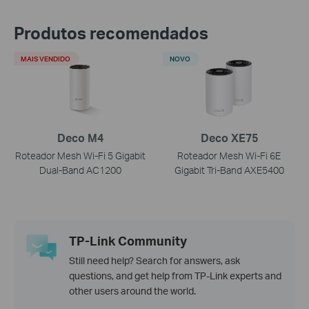
Produtos recomendados
MAIS VENDIDO
NOVO
Deco M4
Deco XE75
Roteador Mesh Wi-Fi 5 Gigabit
Roteador Mesh Wi-Fi 6E
Dual-Band AC1200
Gigabit Tri-Band AXE5400
TP-Link Community
Still need help? Search for answers, ask
questions, and get help from TP-Link experts and
other users around the world.