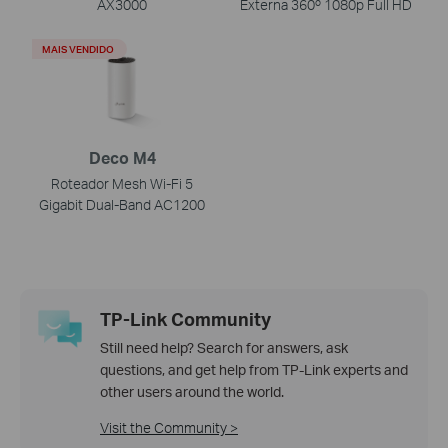
AX3000
Externa 360º 1080p Full HD
MAIS VENDIDO
Deco M4
Roteador Mesh Wi-Fi 5
Gigabit Dual-Band AC1200
TP-Link Community
Still need help? Search for answers, ask
questions, and get help from TP-Link experts and
other users around the world.
Visit the Community >