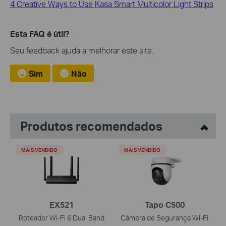
4 Creative Ways to Use Kasa Smart Multicolor Light Strips
Esta FAQ é útil?
Seu feedback ajuda a melhorar este site.
Sim
Não
Produtos recomendados
MAIS VENDIDO
MAIS VENDIDO
EX521
Tapo C500
Roteador Wi-Fi 6 Dual Band
Câmera de Segurança Wi-Fi