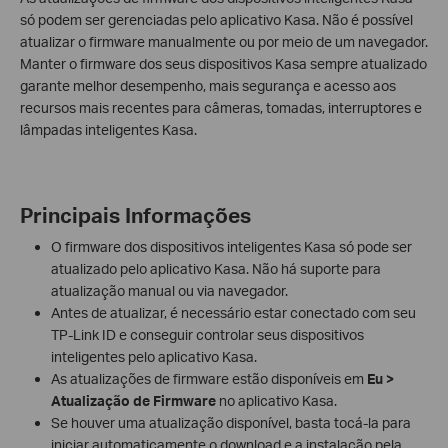
só podem ser gerenciadas pelo aplicativo Kasa. Não é possível
atualizar o firmware manualmente ou por meio de um navegador.
Manter o firmware dos seus dispositivos Kasa sempre atualizado
garante melhor desempenho, mais segurança e acesso aos
recursos mais recentes para câmeras, tomadas, interruptores e
lâmpadas inteligentes Kasa.
Principais Informações
O firmware dos dispositivos inteligentes Kasa só pode ser
atualizado pelo aplicativo Kasa. Não há suporte para
atualização manual ou via navegador.
Antes de atualizar, é necessário estar conectado com seu
TP-Link ID e conseguir controlar seus dispositivos
inteligentes pelo aplicativo Kasa.
As atualizações de firmware estão disponíveis em
Eu >
Atualização de Firmware
no aplicativo Kasa.
Se houver uma atualização disponível, basta tocá-la para
iniciar automaticamente o download e a instalação pela