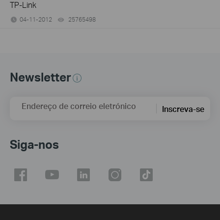
TP-Link
04-11-2012
25765498
views
Newsletter
Endereço de correio eletrónico
Inscreva-se
Siga-nos