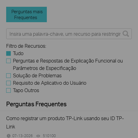
Perguntas mais
Frequentes
Filtro de Recursos:
Tudo
Perguntas e Respostas de Explicação Funcional ou
Parâmetros de Especificação
Solução de Problemas
Requisito de Aplicativo do Usuário
Tapo Outros
Perguntas Frequentes
Como registrar um produto TP-Link usando seu ID TP-
Link
07-13-2026
510100
views