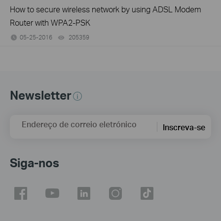
How to secure wireless network by using ADSL Modem
Router with WPA2-PSK
05-25-2016
205359
views
Newsletter
Endereço de correio eletrónico
Inscreva-se
Siga-nos