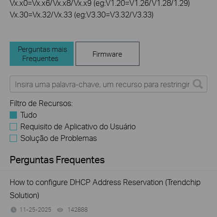
Vx.x0=Vx.x6/Vx.x8/Vx.x9 (eg:V1.20=V1.26/V1.28/1.29)
Vx.30=Vx.32/Vx.33 (eg:V3.30=V3.32/V3.33)
Perguntas mais
Firmware
Frequentes
Filtro de Recursos:
Tudo
Requisito de Aplicativo do Usuário
Solução de Problemas
Perguntas Frequentes
How to configure DHCP Address Reservation (Trendchip
Solution)
11-25-2025
142888
views