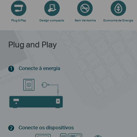
Plug & Play
Design compacto
Sem Ventoinha
Economia de Energia
Plug and Play
Conecte à energia
1
Conecte os dispositivos
2