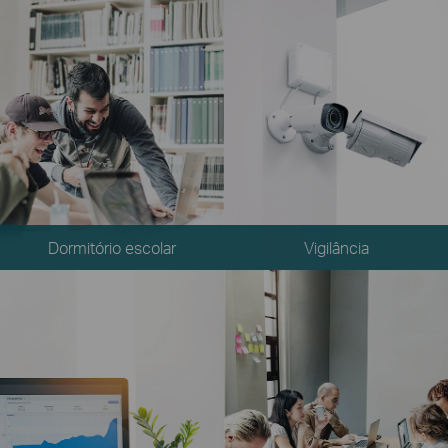
Dormitório escolar
Vigilância