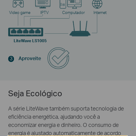
Video game
IPTV
Computador
Internet
LiteWave LS1005
Aproveite
3
Seja Ecológico
A série LiteWave também suporta tecnologia de
eficiência energética, ajudando você a
economizar energia e dinheiro. O consumo de
energia é ajustado automaticamente de acordo