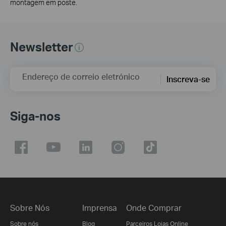
montagem em poste.
Newsletter
Endereço de correio eletrónico
Inscreva-se
Siga-nos
Sobre Nós
Imprensa
Onde Comprar
Sobre nós
Blog
Parceiros Lojas Online