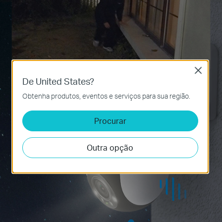
Close
De United States?
Obtenha produtos, eventos e serviços para sua região.
Procurar
Outra opção