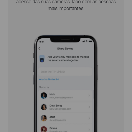
local e o ângulo de montagem corretos.