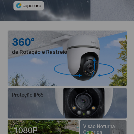
360°
de Rotação e Rastreio
Proteção IP65
Visão Noturna
1080P
Colorida