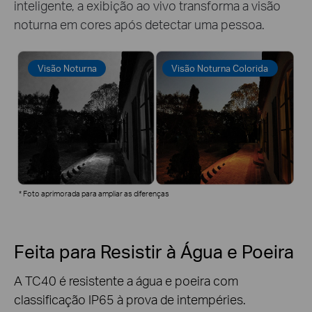
inteligente, a exibição ao vivo transforma a visão
noturna em cores após detectar uma pessoa.
Visão Noturna
Visão Noturna Colorida
*
Foto aprimorada para ampliar as diferenças
Feita para Resistir à Água e Poeira
A TC40 é resistente a água e poeira com
classificação IP65 à prova de intempéries.