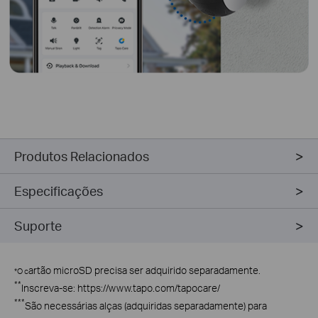
Produtos Relacionados
Especificações
Suporte
artão microSD precisa ser adquirido separadamente.
*
O c
**
Inscreva-se: https://www.tapo.com/tapocare/
***
São necessárias alças (adquiridas separadamente) para