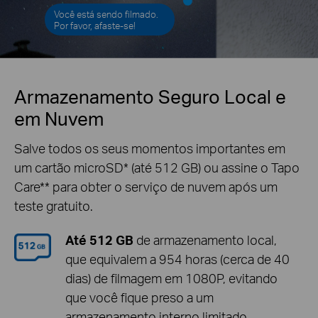
Você está sendo filmado.
Por favor, afaste-se!
Armazenamento Seguro Local e
em Nuvem
Salve todos os seus momentos importantes em
um cartão microSD
*
(até 512 GB) ou assine o Tapo
Care
**
para obter o serviço de nuvem após um
teste gratuito.
Até 512 GB
de armazenamento local,
que equivalem a 954 horas (cerca de 40
dias) de filmagem em 1080P, evitando
que você fique preso a um
armazenamento interno limitado.