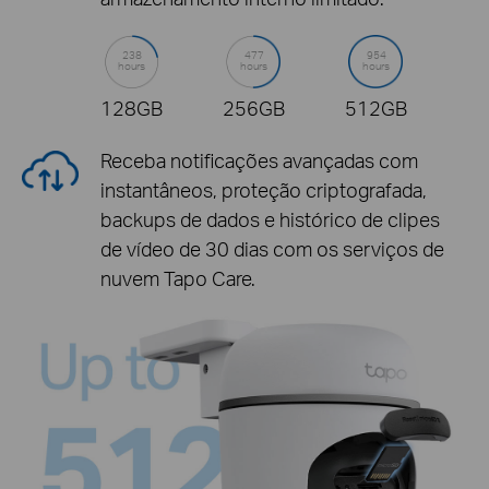
238
477
954
hours
hours
hours
128GB
256GB
512GB
Receba notificações avançadas com
instantâneos, proteção criptografada,
backups de dados e histórico de clipes
de vídeo de 30 dias com os serviços de
nuvem Tapo Care.