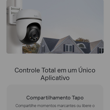
Controle Total em um Único
Aplicativo
Fácil Configuração
Siga as instruções do aplicativo Tapo e escolha o