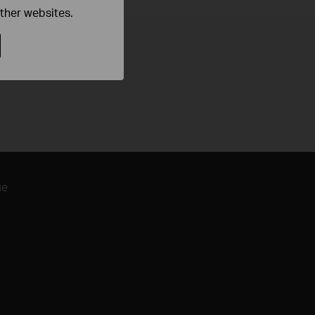
other websites.
ие