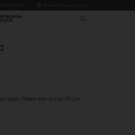
А ПОДДРЪЖКА
Bulgaria / Български език
АВЧИЦИ НА
Search
СЛУГИ
0
 by region. Please refer to your TP-Link