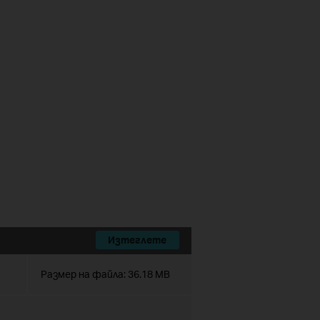
Изтеглете
Размер на файла:
36.18 MB