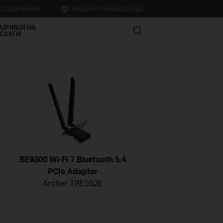
А ПОДДРЪЖКА
Bulgaria / Български език
АВЧИЦИ НА
Search
СЛУГИ
BE9300 Wi-Fi 7 Bluetooth 5.4
PCIe Adapter
Archer TBE552E