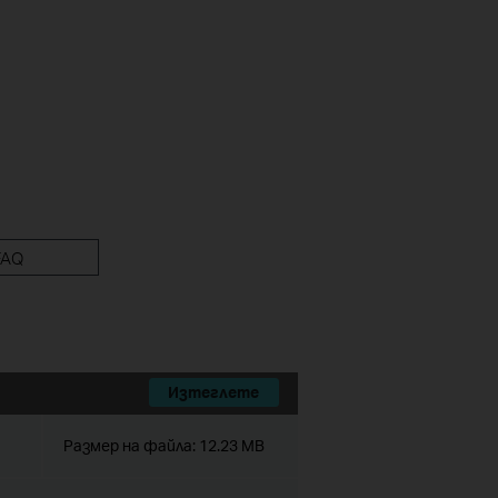
FAQ
Изтеглете
Размер на файла:
12.23 MB