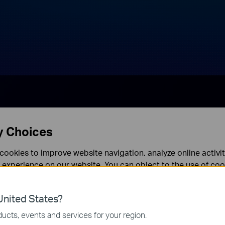
y Choices
cookies to improve website navigation, analyze online activi
 experience on our website. You can object to the use of coo
 information in our
privacy policy
.
nited States?
necessary for the website to function and cannot be deactiv
ucts, events and services for your region.