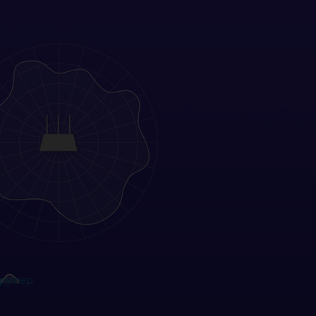
 рутер