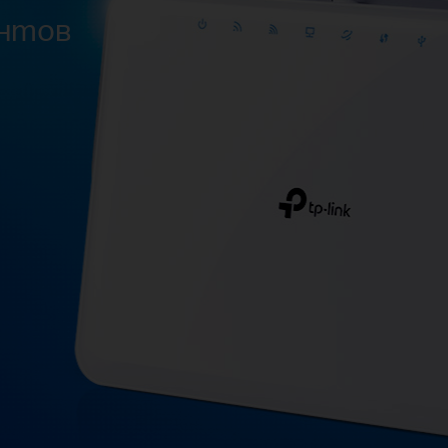
ентов