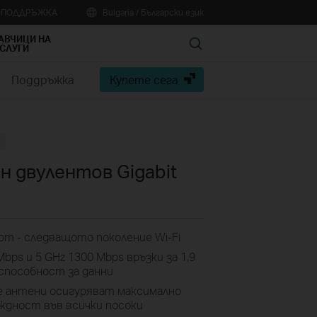
А ПОДДРЪЖКА
Bulgaria / Български език
АВЧИЦИ НА
Search
СЛУГИ
Поддръжка
Купете сега
 двулентов Gigabit
рт - следващото поколение Wi-Fi
bps и 5 GHz 1300 Mbps връзки за 1,9
способност за данни
е антени осигуряват максимално
ждност във всички посоки