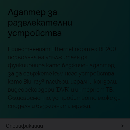
Адаптер за
развлекателни
устройства
Единственият Ethernet порт на RE200
позволява на удължителя да
функционира като безжичен адаптер,
за да свържете към него устройства
като Blu-ray® плейъри, игрални конзоли,
видеорекордери (DVR) и интернет ТВ.
Същевременно, устройството може да
споделя и безжичната мрежа.
Спецификации