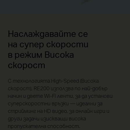
Наслаждавайте се
на супер скорости
в режим Висока
скорост
С технологията High-Speed (Висока
скорост), RE200 използва по най-добър
начин и двете Wi-Fi ленти, за да установи
суперскоростни връзки — идеални за
стрийминг на HD видео, за онлайн игри и
други задачи изискващи висока
пропускателна способност.