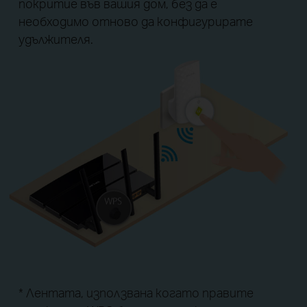
покритие във вашия дом, без да е
необходимо отново да конфигурирате
удължителя.
* Лентата, използвана когато правите