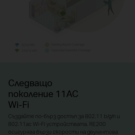
Следващо
поколение 11AC
Wi-Fi
Създайте по-бърз достъп за 802.11 b/g/n и
802.11ac Wi-Fi устройствата. RE200
осигурява бързи скорости на двулентова