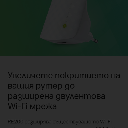
Увеличете покритието на
вашия рутер до
разширена двулентова
Wi-Fi мрежа
RE200 разширява съществуващото Wi-Fi