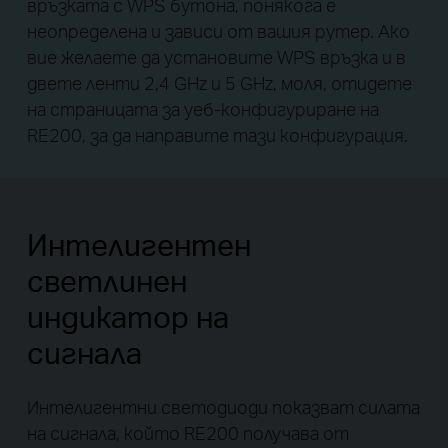
връзката с WPS бутона, понякога е
неопределена и зависи от вашия рутер. Ако
вие желаете да установите WPS връзка и в
двете ленти 2,4 GHz и 5 GHz, моля, отидете
на страницата за уеб-конфигуриране на
RE200, за да направите тази конфигурация.
Интелигентен
светлинен
индикатор на
сигнала
Интелигентни светодиоди показват силата
на сигнала, който RE200 получава от