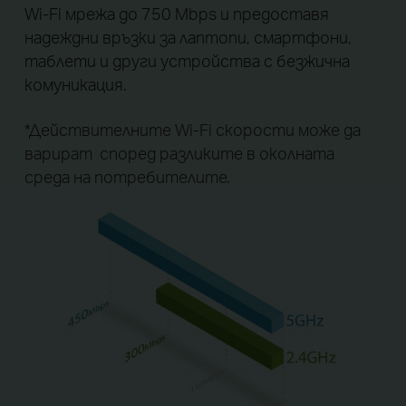
Wi-Fi мрежа до 750 Mbps и предоставя
надеждни връзки за лаптопи, смартфони,
таблети и други устройства с безжична
комуникация.
*Действителните Wi-Fi скорости може да
варират
според разликите в околната
среда на потребителите.