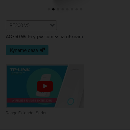
RE200 V5
AC750 Wi-Fi удължител на обхват
Купете сега
Range Extender Series