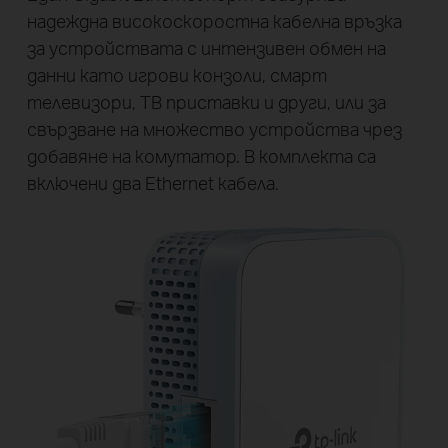
надеждна високоскоростна кабелна връзка
за устройствата с интензивен обмен на
данни като игрови конзоли, смарт
телевизори, ТВ приставки и други, или за
свързване на множество устройства чрез
добавяне на комутатор. В комплекта са
включени два Ethernet кабела.