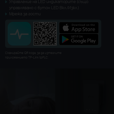
Управление на LED индикаторите (също
управлявано с бутон LED Вкл./Изкл.)
Мрежа за гости
Сканирайте QR кода, за да изтеглите
приложението TP-Link tpPLC.