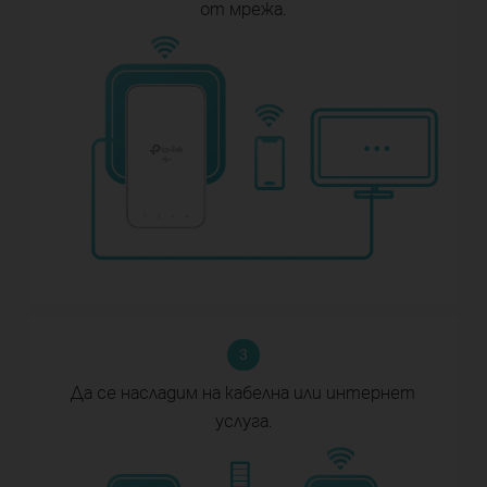
от мрежа.
3
Да се насладим на кабелна или
интернет
услуга.