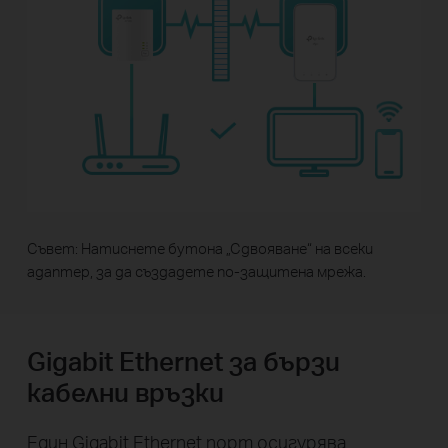
Съвет: Натиснете бутона „Сдвояване“ на всеки
адаптер, за да създадете по-защитена мрежа.
Gigabit Ethernet за бързи
кабелни връзки
Един Gigabit Ethernet порт осигурява