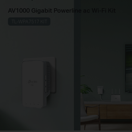
AV1000 Gigabit Powerline ac
Wi-Fi
Kit
TL-WPA7517 KIT