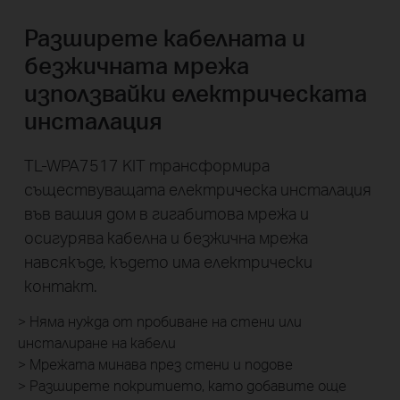
Разширете кабелната и
безжичната мрежа
използвайки електрическата
инсталация
TL-WPA7517 KIT трансформира
съществуващата електрическа инсталация
във вашия дом в гигабитова мрежа и
осигурява кабелна и безжична мрежа
навсякъде, където има електрически
контакт.
> Няма нужда от пробиване на стени или
инсталиране на кабели
> Мрежата минава през стени и подове
> Разширете покритието, като добавите още