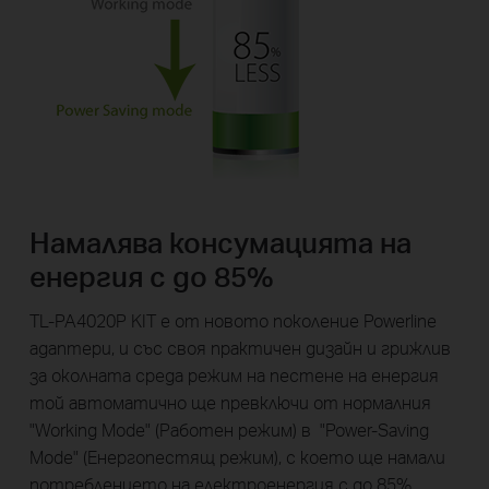
Намалява консумацията на
енергия с до 85%
TL-PA4020P KIT е от новото поколение Powerline
адаптери, и със своя практичен дизайн и грижлив
за околната среда режим на пестене на енергия
той автоматично ще превключи от нормалния
"Working Mode" (Работен режим) в "Power-Saving
Mode" (Енергопестящ режим), с което ще намали
потреблението на електроенергия с до 85%.