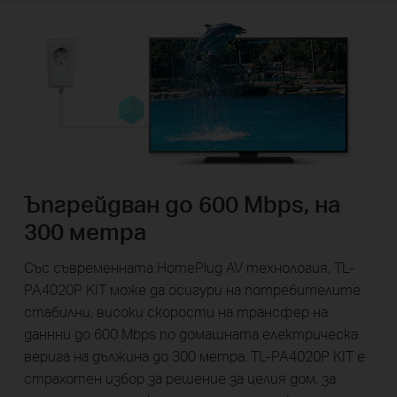
Ъпгрейдван до 600 Mbps, на
300 метра
Със съвременната HomePlug AV технология, TL-
PA4020P KIT може да осигури на потребителите
стабилни, високи скорости на трансфер на
даннни до 600 Mbps по домашната електрическа
верига на дължина до 300 метра. TL-PA4020P KIT е
страхотен избор за решение за целия дом, за