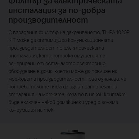
Филтър за електрическата
инсталация за по-добра
производителност
С вградения филтър на захранването, TL-PA4020P
KIT може да оптимизира комуникационната
производителност по електрическата
инсталация, като потиска смущенията
генерирани от останалото електронно
оборудване в дома, което може да повлияе на
мрежовата производителност. Това означава, че
потребителите няма да изпитват внезапни
отпадания на мрежата, когато в някой контакт
бъде включен някой домакински уред с голяма
консумация на ток.