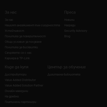
За нас
Преса
За нас
Новини
Нашият ангажимент към сигурността
Награди
Устойчивост
Security Advisory
Политика за поверителност
Blog
Общи условия за ползване
Политика за бисквитки
Свържете се с нас
Кариера в TP-Link
Къде да купя
Център за обучение
Дистрибутори
Дигитална библиотека
Value Added Distributor
Value Added Solution Partner
Онлайн магазини
На дребно
Платинени партньори