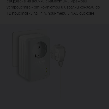
свързване на всички съвместими мрежови
устройства - от компютри и игрални конзоли до
ТВ приставки за IPTV, принтери и NAS дискове.