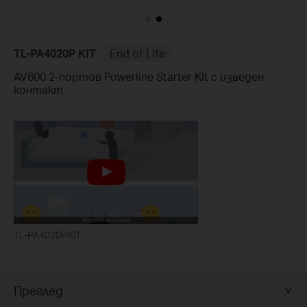
TL-PA4020P KIT
End of Life
AV600 2-портов Powerline Starter Kit с изведен
контакт
TL-PA4020PKIT
Преглед