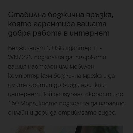
Стабилна безжична връзка,
която гарантира вашата
добра работа в интернет
Безжичният N USB адаптер TL-
WN722N позволява да свържете
вашия настолен или мобилен
компютър към безжична мрежа и да
имате достъп до бърза връзка с
интернет. Той осигурява скорости до
150 Mbps, което позволява да играете
онлайн и дори да стриймвате видео.