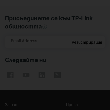
Присъединете се към TP-Link
общността
Email Address
Регистрирация
Следвайте ни
За нас
Преса