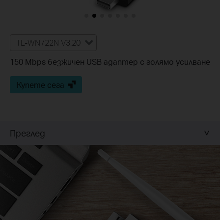
TL-WN722N V3.20
150 Mbps безжичен USB адаптер с голямо усилване
Купете сега
Преглед