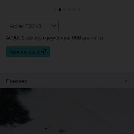
Archer T2U V3
AC600 безжичен двулентов USB адаптер
Купете сега
Преглед