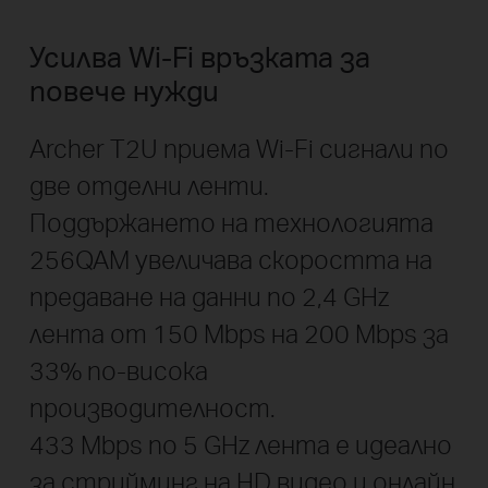
Усилва Wi-Fi връзката за
повече нужди
Archer T2U приема Wi-Fi сигнали по
две отделни ленти.
Поддържането на технологията
256QAM увеличава скоростта на
предаване на данни по 2,4 GHz
лента от 150 Mbps на 200 Mbps за
33% по-висока
производителност.
433 Mbps по 5 GHz лента е идеално
за стрийминг на HD видео и онлайн