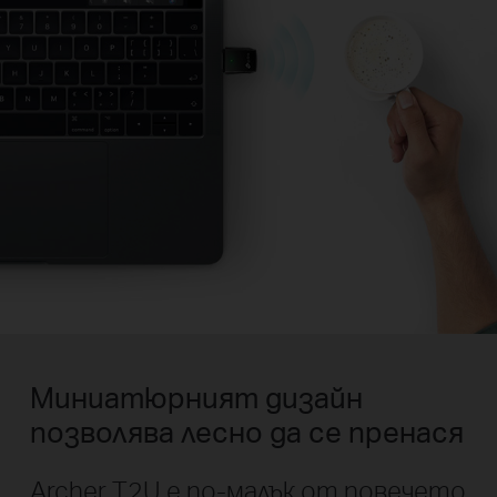
Миниатюрният дизайн
позволява лесно да се пренася
Archer T2U е по-малък от повечето