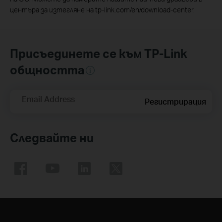
центъра за изтегляне на tp-link.com/en/download-center.
Присъединете се към TP-Link
общността
Email Address
Регистрирация
Следвайте ни