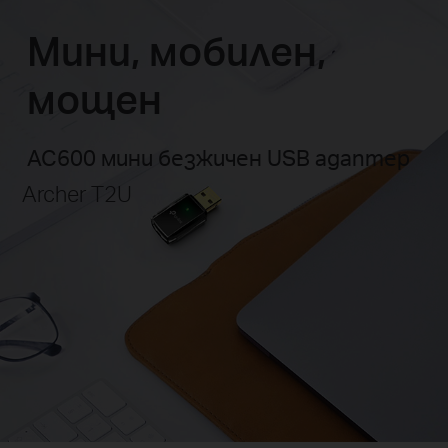
Мини, мобилен,
мощен
AC600 мини безжичен USB адаптер
Archer T2U