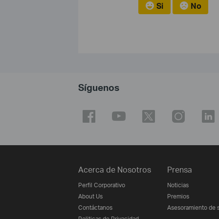
Si
No
Síguenos
Acerca de Nosotros
Prensa
Perfil Corporativo
Noticias
About Us
Premios
Contáctanos
Asesoramiento de 
Politicas de Privacidad