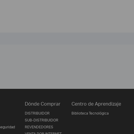
Dónde Comprar
Centro de Aprendizaje
DISTRIBUIDOR
Biblioteca Tecnológica
SUB-DISTRIBUIDOR
seguridad
REVENDEDORES
VENTA POR INTERNET