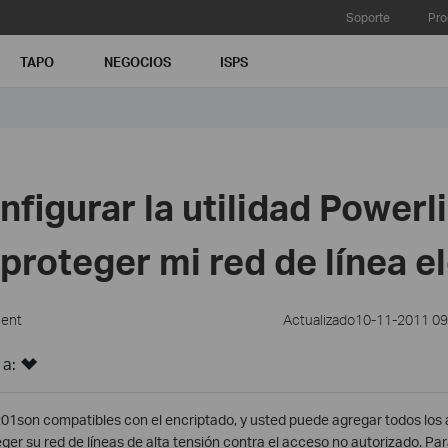
Soporte
Pro
TAPO
NEGOCIOS
ISPS
figurar la utilidad Powerl
 proteger mi red de línea e
ment
Actualizado10-11-2011 0
 a:
1son compatibles con el encriptado, y usted puede agregar todos los
ger su red de líneas de alta tensión contra el acceso no autorizado. Par