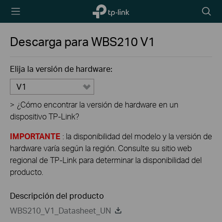
TP-Link,
Searc
Reliably
icon
Smart
Descarga para
WBS210
V1
Elija la versión de hardware:
V1
>
¿Cómo encontrar la versión de hardware en un
dispositivo TP-Link?
IMPORTANTE
: la disponibilidad del modelo y la versión de
hardware varía según la región. Consulte su sitio web
regional de TP-Link para determinar la disponibilidad del
producto.
Descripción del producto
WBS210_V1_Datasheet_UN