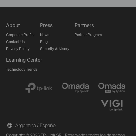
About
Press
Partners
Corporate Profile
News
Partner Program
Contact Us
Blog
Privacy Policy
Security Advisory
Learning Center
Technology Trends
Argentina / Español
Copyright © 2026 TP-Link SRL Reservados todos los derechos.