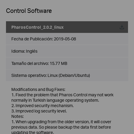
Control Software
PharosControl_2.0.2_linux
Fecha de Publicación:
2019-05-08
Idioma:
Inglés
Tamaño del archivo:
15.77 MB
Sistema operativo: Linux (Debian/Ubuntu)
Modifications and Bug Fixes:
1. Fixed the problem that Pharos Control may not work
normally in Turkish language operating system.
2. Improved security mechanism.
3. Improved log security level.
Notes:
1. When upgrading from the older version, it will cover
previous data. So please backup the data first before
updating the software.