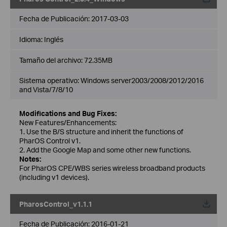
Fecha de Publicación:
2017-03-03
Idioma:
Inglés
Tamaño del archivo:
72.35MB
Sistema operativo: Windows server2003/2008/2012/2016
and Vista/7/8/10
Modifications and Bug Fixes:
New Features/Enhancements:
1. Use the B/S structure and inherit the functions of
PharOS Control v1.
2. Add the Google Map and some other new functions.
Notes:
For PharOS CPE/WBS series wireless broadband products
(including v1 devices).
PharosControl_v1.1.1
Fecha de Publicación:
2016-01-21