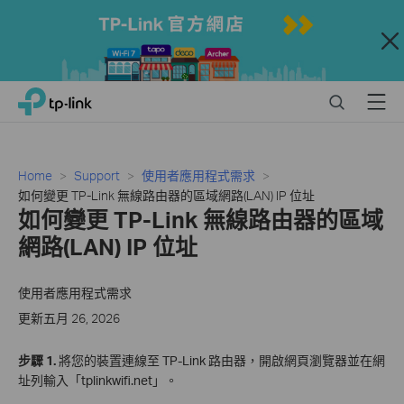
Close
Click
Search
Menu
TP-Link, Reliably Smart
to
skip
the
navigation
Home
Support
使用者應用程式需求
bar
如何變更 TP-Link 無線路由器的區域網路(LAN) IP 位址
如何變更 TP-Link 無線路由器的區域
網路(LAN) IP 位址
使用者應用程式需求
更新五月 26, 2026
步驟 1.
將您的裝置連線至 TP-Link 路由器，開啟網頁瀏覽器並在網
址列輸入「tplinkwifi.net」。