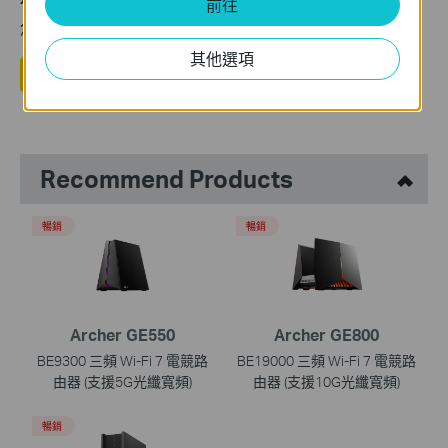
前往
您的反饋將幫助我們改善網站
其他選項
是
否
Recommend Products
暢銷
暢銷
Archer GE550
Archer GE800
BE9300 三頻 Wi-Fi 7 電競路
BE19000 三頻 Wi-Fi 7 電競路
由器 (支援5G光纖寬頻)
由器 (支援10G光纖寬頻)
暢銷