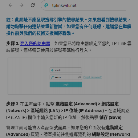
註：此網址不應呈現搜尋引擎的搜尋結果。如果您看到搜尋結果，
請勿點擊任何連結並重新嘗試。如果您有任何疑慮，建議您在繼續
操作前與我們的技術支援團隊聯繫。
步驟 2.
登入您的路由器
。如果您已將路由器綁定至您的 TP-Link 雲
端帳號，您將需要使用該帳號密碼進行登入。
步驟 3.
在主畫面中，點擊
進階設定 (Advanced) > 網路設定
(Network) > 區域網路 (LAN) > IP 位址 (IP Address)
。在區域網路
IP (LAN IP) 欄位中輸入您新的 IP 位址，然後點擊
儲存 (Save)
。
管理介面可能會因產品型號而異。如果您的介面沒有
進階設定
(Advanced)
頁籤，請直接前往側邊導覽列的
網路設定 (Network)