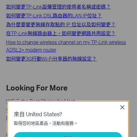
如何變更TP-Link設備管理的使用者名稱或密碼？
如何變更TP-Link DSL路由器的LAN IP位址？
為什麼要變更無線存取點的 IP 位址以及如何變更？
在TP-Link無線路由器上，如何變更網路共用設定？
How to change wireless channel on my TP-Link wireless
ADSL2+ modem router
如何變更3G行動Wi-Fi分享器的無線設定？
Looking For More
WiFi 5, the Best Choice for Most
Close
Wi-Fi Range Extender: Why Choose Them and How to
來自 United States?
Install Them
取得您的地區產品、活動和服務。
這篇faq是否有用?