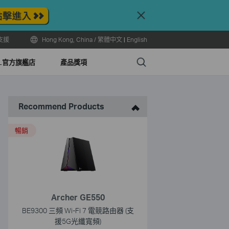
Close
支援
Hong Kong, China / 繁體中文
|
English
Search
LL官方旗艦店
產品獎項
Recommend Products
暢銷
Archer GE550
BE9300 三頻 Wi-Fi 7 電競路由器 (支
援5G光纖寬頻)