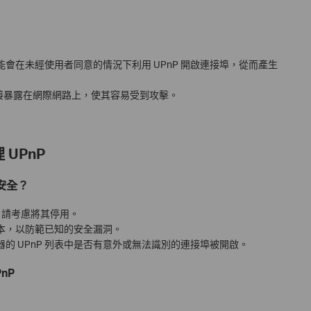
會在未經使用者同意的情況下利用 UPnP 開啟連接埠，從而產生
直接暴露在網際網路上，使其容易受到攻擊。
 UPnP
安全？
P，請考慮將其停用。
本，以防範已知的安全漏洞。
的 UPnP 列表中是否有意外或無法識別的連接埠被開啟。
nP