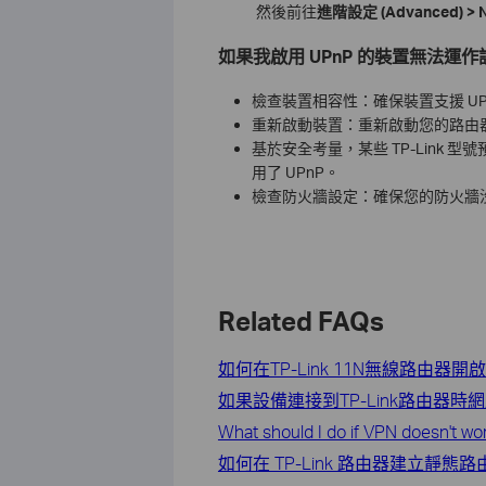
然後前往
進階設定 (Advanced) > Na
如果我啟用 UPnP 的裝置無法運
檢查裝置相容性：確保裝置支援 UP
重新啟動裝置：重新啟動您的路由器和
基於安全考量，某些 TP-Link 
用了 UPnP。
檢查防火牆設定：確保您的防火牆沒有
Related FAQs
如何在TP-Link 11N無線路由器開啟
如果設備連接到TP-Link路由器
What should I do if VPN doesn't wo
如何在 TP-Link 路由器建立靜態路