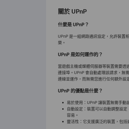
關於 UPnP
什麼是 UPnP？
UPnP 是一組網路通訊協定，允許裝
樂。
UPnP 是如何運作的？
當遊戲主機或媒體伺服器等裝置需要透
連接埠。UPnP 會自動處理該請求，
連線並運作，而無需您進行任何額外設
UPnP 的優點是什麼？
易於使用：UPnP 讓裝置無需手
自動設定：裝置可以自動調整設定
容易。
靈活性：它支援廣泛的裝置，包括