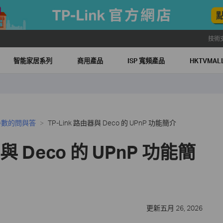
技術
智能家居系列
商用產品
ISP 寬頻產品
HKTVMA
參數的問與答
TP-Link 路由器與 Deco 的 UPnP 功能簡介
器與 Deco 的 UPnP 功能簡
更新五月 26, 2026