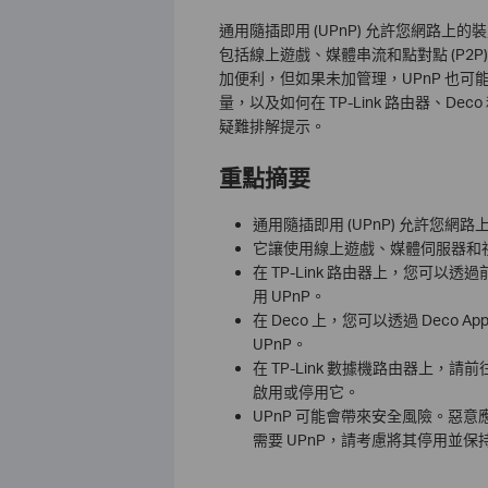
通用隨插即用 (UPnP) 允許您網路
包括線上遊戲、媒體串流和點對點 (P2P) 應用
加便利，但如果未加管理，UPnP 也可
量，以及如何在 TP-Link 路由器、D
疑難排解提示。
重點摘要
通用隨插即用 (UPnP) 允許您網路上
它讓使用線上遊戲、媒體伺服器和
在 TP-Link 路由器上，您可以透
用 UPnP。
在 Deco 上，您可以透過 Deco Ap
UPnP。
在 TP-Link 數據機路由器上，請前往 
啟用或停用它。
UPnP 可能會帶來安全風險。惡
需要 UPnP，請考慮將其停用並