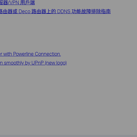
服器/VPN 用戶端
G/4G 路由器或 Deco 路由器上的 DDNS 功能故障排除指南
r with Powerline Connection.
n smoothly by UPnP (new logo)