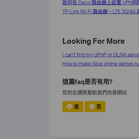
如何在 Deco 路由器上設置 VPN伺
TP-Link Wi-Fi 路由器、LTE 3
Looking For More
I can’t find my UPnP or DLNA serve
How to make Xbox online games ru
這篇faq是否有用?
您的反饋將幫助我們改善網站
是
否