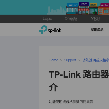
Click
to
TP-Link, Reliably Smart
skip
家用產品
the
navigation
bar
Home
Support
功能說明或規格
TP-Link 路由
介
功能說明或規格參數的問與答