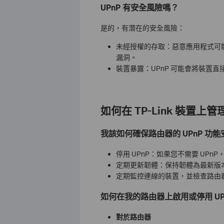
UPnP 有安全風險嗎？
是的，有潛在的安全風險：
未經授權的存取：惡意應用程式可能
漏洞。
裝置暴露：UPnP 可能會將裝置
如何在 TP-Link 裝置上管理
我該如何確保路由器的 UPnP 功能
停用 UPnP：如果您不需要 UPn
定期更新韌體：保持韌體為最新版
定期監控連線的裝置，並檢查路由器
如何在我的路由器上啟用或停用 UP
對於路由器