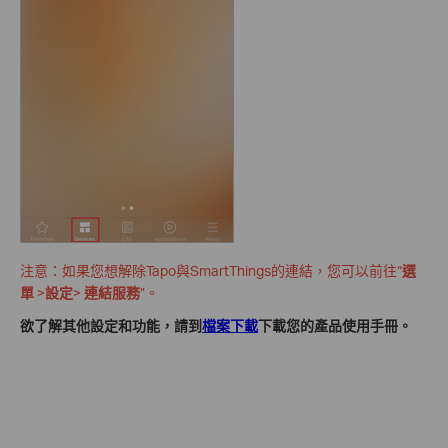
注意：如果您想解除Tapo與SmartThings的連結，您可以前往“
選
單
>
設定
>
連結服務
”。
欲了解其他設定和功能，請到
檔案下載
下載您的產品使用手冊。