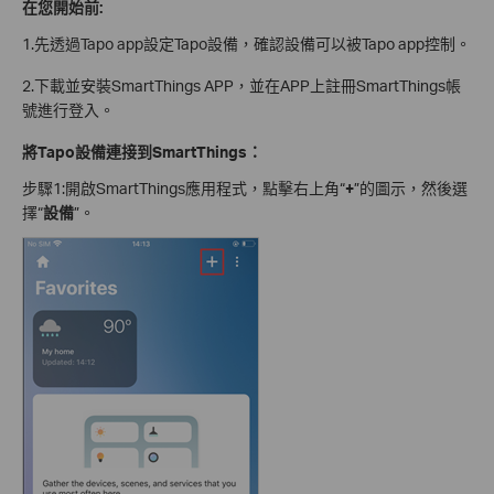
在您開始前:
1.
先透過Tapo app設定Tapo設備，確認設備可以被Tapo app控制。
2.下載
並安裝SmartThings APP，並在APP上註冊SmartThings帳
號進行登入。
將Tapo設備連接到SmartThings：
步驟1:開啟SmartThings應用程式，點擊右上角“
+
”的圖示，然後選
擇“
設備
”。