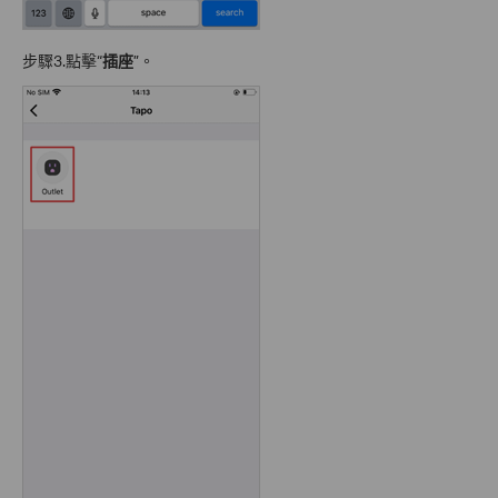
步驟3.點擊“
插座
”。