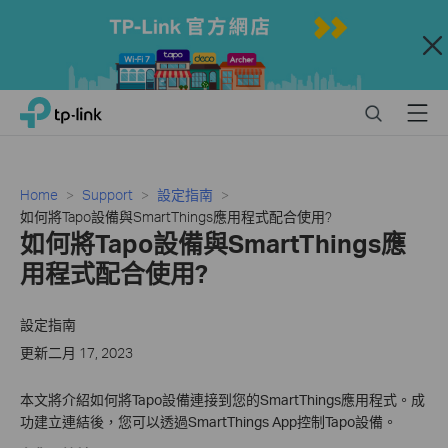
Close
Click
Search
Menu
TP-Link, Reliably Smart
to
skip
the
navigation
Home
Support
設定指南
bar
如何將Tapo設備與SmartThings應用程式配合使用?
如何將Tapo設備與SmartThings應
用程式配合使用?
設定指南
更新二月 17, 2023
本文將介紹如何將Tapo設備連接到您的SmartThings應用程式。成
功建立連結後，您可以透過SmartThings App控制Tapo設備。