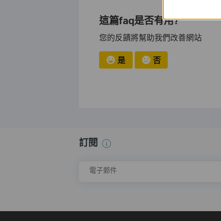
這篇faq是否有用?
您的反饋將幫助我們改善網站
是
否
訂閱
電子郵件