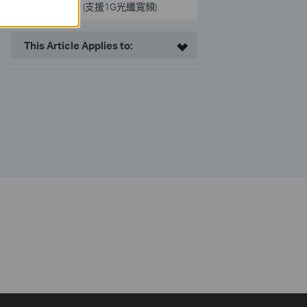
路由器 (支援1G光纖寬頻)
This Article Applies to: