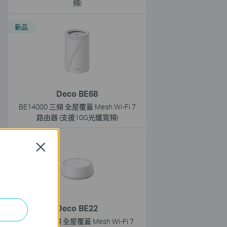
頻)
新品
Deco BE68
BE14000 三頻 全屋覆蓋 Mesh Wi-Fi 7
路由器 (支援10G光纖寬頻)
Close
Deco BE22
BE3600 雙頻 全屋覆蓋 Mesh Wi-Fi 7