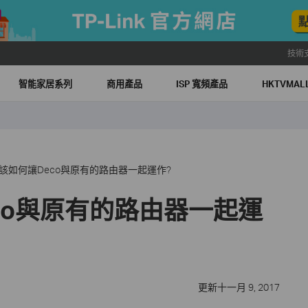
技術
智能家居系列
商用產品
ISP 寬頻產品
HKTVMA
該如何讓Deco與原有的路由器一起運作?
co與原有的路由器一起運
更新十一月 9, 2017