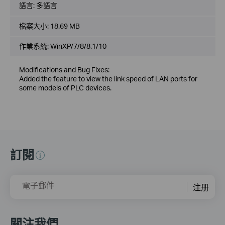
語言:
多語言
檔案大小:
18.69 MB
作業系統: WinXP/7/8/8.1/10
Modifications and Bug Fixes:
Added the feature to view the link speed of LAN ports for
some models of PLC devices.
訂閱
電子郵件
注册
關注我們