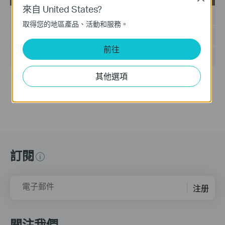
來自 United States?
發佈日期:
2013-03-01
取得您的地區產品、活動和服務。
語言:
英語
前往
檔案大小:
75 KB
其他選項
Notes:
For TL-SL3428_V3.0_20120314
訂閱
電子郵件
注册
關注我們