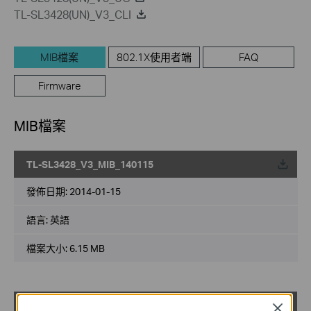
TL-SL3428(UN)_V3_CLI
MIB檔案
802.1X使用者端
FAQ
Firmware
MIB檔案
TL-SL3428_V3_MIB_140115
載
發佈日期:
2014-01-15
語言:
英語
檔案大小:
6.15 MB
TL-SL3428_V3_MIB(2)
Close
載