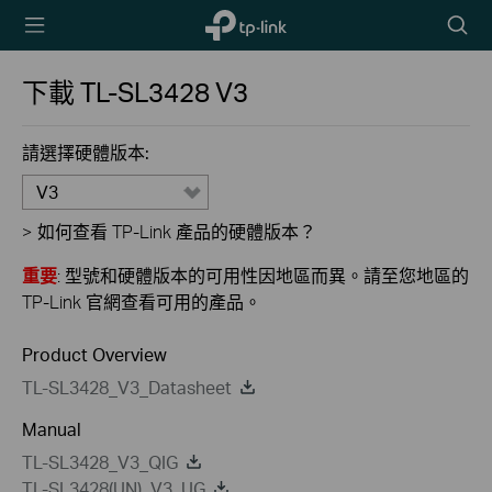
TP-Link,
Searc
Reliably
icon
Smart
下載
TL-SL3428
V3
請選擇硬體版本:
V3
>
如何查看 TP-Link 產品的硬體版本？
重要
: 型號和硬體版本的可用性因地區而異。請至您地區的
TP-Link 官網查看可用的產品。
Product Overview
TL-SL3428_V3_Datasheet
Manual
TL-SL3428_V3_QIG
TL-SL3428(UN)_V3_UG