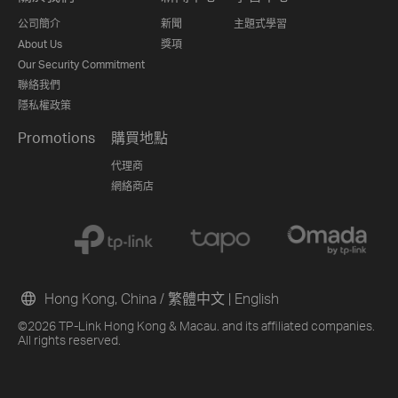
公司簡介
新聞
主題式學習
About Us
獎項
Our Security Commitment
聯絡我們
隱私權政策
Promotions
購買地點
代理商
網絡商店
Hong Kong, China / 繁體中文
|
English
©2026 TP-Link Hong Kong & Macau. and its affiliated companies.
All rights reserved.