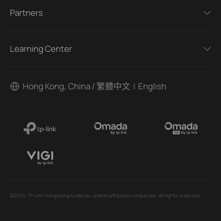
Partners
Learning Center
Hong Kong, China / 繁體中文
English
|
©2026 TP-Link Hong Kong & Macau. and its affiliated companies. All rights reserved.