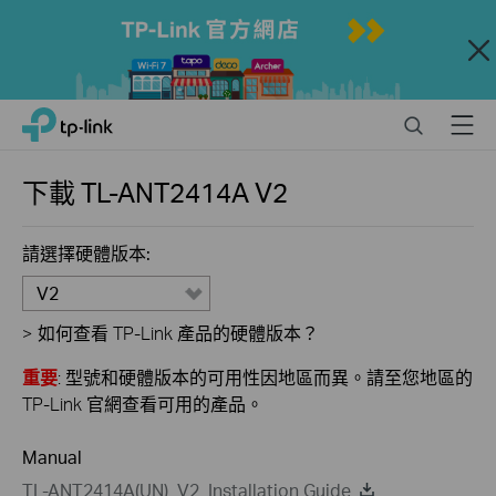
Close
Click
Search
Menu
TP-Link, Reliably Smart
to
skip
the
下載
TL-ANT2414A
V2
navigation
bar
請選擇硬體版本:
V2
>
如何查看 TP-Link 產品的硬體版本？
重要
: 型號和硬體版本的可用性因地區而異。請至您地區的
TP-Link 官網查看可用的產品。
Manual
TL-ANT2414A(UN)_V2_Installation Guide