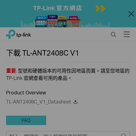
Close
Click
Search
Menu
TP-Link, Reliably Smart
to
skip
the
下載
TL-ANT2408C
V1
navigation
bar
重要
: 型號和硬體版本的可用性因地區而異。請至您地區的
TP-Link 官網查看可用的產品。
Product Overview
TL-ANT2408C_V1_Datasheet
FAQ