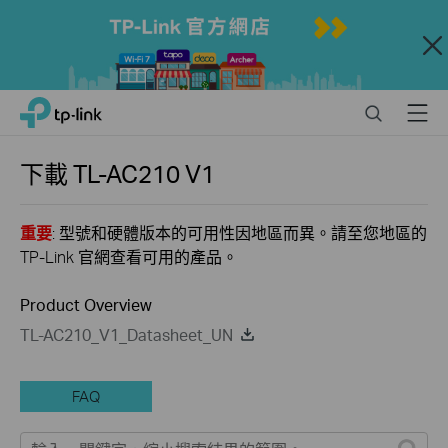
Close
Click
Search
Menu
TP-Link, Reliably Smart
to
skip
the
下載
TL-AC210
V1
navigation
bar
重要
: 型號和硬體版本的可用性因地區而異。請至您地區的
TP-Link 官網查看可用的產品。
Product Overview
TL-AC210_V1_Datasheet_UN
FAQ