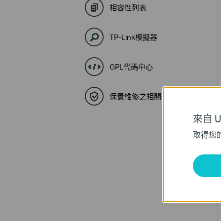
相容性列表
TP-Link模擬器
GPL代碼中心
保養維修之相關規定與流程
來自 Un
取得您