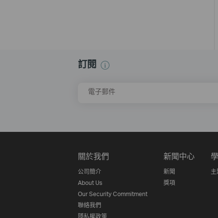
訂閱
電子郵件
關於我們
新聞中心
公司簡介
新聞
主
About Us
獎項
Our Security Commitment
聯絡我們
隱私權政策