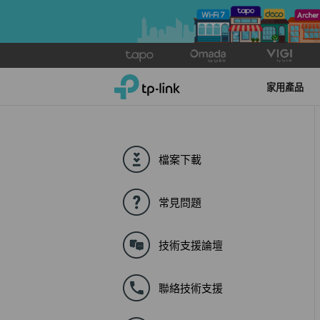
Click
to
TP-Link, Reliably Smart
skip
家用產品
the
navigation
bar
檔案下載
常見問題
技術支援論壇
聯絡技術支援