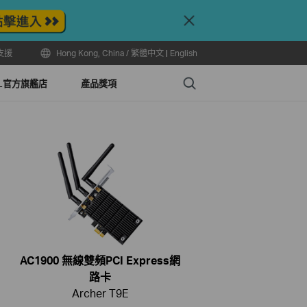
Close
支援
Hong Kong, China / 繁體中文
|
English
Search
LL官方旗艦店
產品獎項
AC1900 無線雙頻PCI Express網
路卡
Archer T9E