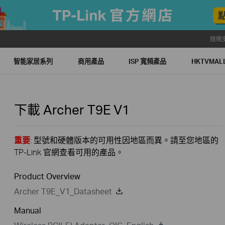
技術
智能家居系列
商用產品
ISP 寬頻產品
HKTVMA
下載
Archer T9E
V1
重要
: 型號和硬體版本的可用性因地區而異。請至您地區的
TP-Link 官網查看可用的產品。
Product Overview
Archer T9E_V1_Datasheet
Manual