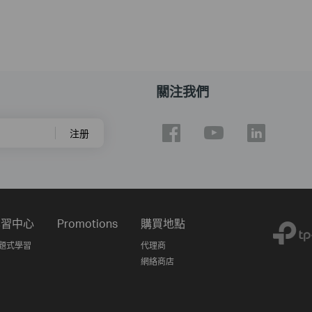
關注我們
注册
學習中心
Promotions
購買地點
題式學習
代理商
網絡商店