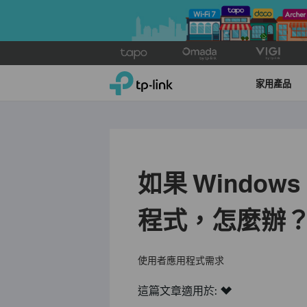
Click
to
TP-Link, Reliably Smart
skip
家用產品
the
navigation
bar
如果 Windo
程式，怎麼辦
使用者應用程式需求
這篇文章適用於: