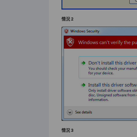
情況
2
情況
3