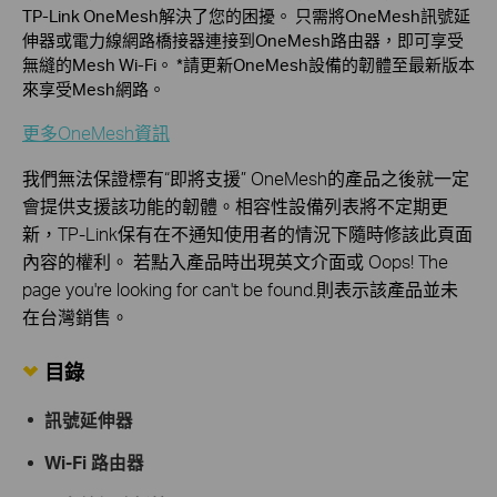
TP-Link OneMesh解決了您的困擾。 只需將OneMesh訊號延
伸器或電力線網路橋接器連接到OneMesh路由器，即可享受
無縫的Mesh Wi-Fi。 *請更新OneMesh設備的韌體至最新版本
來享受Mesh網路。
更多OneMesh資訊
我們無法保證標有“即將支援” OneMesh的產品之後就一定
會提供支援該功能的韌體。相容性設備列表將不定期更
新，TP-Link保有在不通知使用者的情況下隨時修該此頁面
內容的權利。 若點入產品時出現英文介面或 Oops! The
page you're looking for can't be found.則表示該產品並未
在台灣銷售。
目錄
訊號延伸器
Wi-Fi 路由器