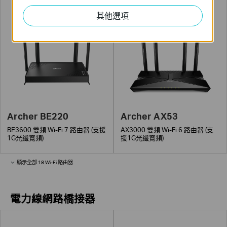
其他選項
Archer BE220
Archer AX53
BE3600 雙頻 Wi-Fi 7 路由器 (支援
AX3000 雙頻 Wi-Fi 6 路由器 (支
1G光纖寬頻)
援1G光纖寬頻)
顯示全部 18 Wi-Fi 路由器
電力線網路橋接器