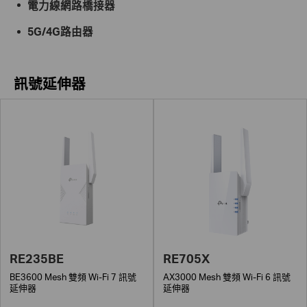
電力線網路橋接器
5G/4G路由器
訊號延伸器
RE235BE
RE705X
BE3600 Mesh 雙頻 Wi-Fi 7 訊號
AX3000 Mesh 雙頻 Wi-Fi 6 訊號
延伸器
延伸器