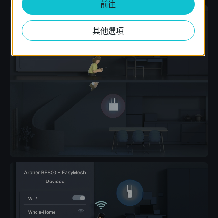
前往
其他選項