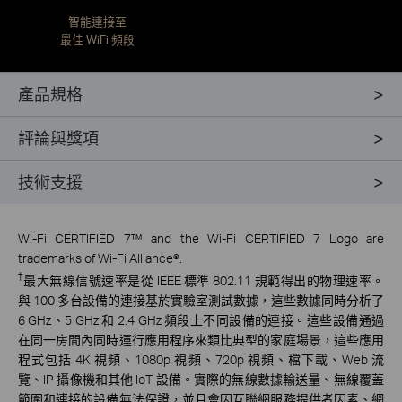
智能連接至
最佳 WiFi 頻段
產品規格
評論與獎項
技術支援
Wi-Fi CERTIFIED 7™ and the Wi-Fi CERTIFIED 7 Logo are
trademarks of Wi-Fi Alliance®.
†
最大無線信號速率是從 IEEE 標準 802.11 規範得出的物理速率。
與 100 多台設備的連接基於實驗室測試數據，這些數據同時分析了
6 GHz、5 GHz 和 2.4 GHz 頻段上不同設備的連接。這些設備通過
在同一房間內同時運行應用程序來類比典型的家庭場景，這些應用
程式包括 4K 視頻、1080p 視頻、720p 視頻、檔下載、Web 流
覽、IP 攝像機和其他 IoT 設備。實際的無線數據輸送量、無線覆蓋
範圍和連接的設備無法保證，並且會因互聯網服務提供者因素、網