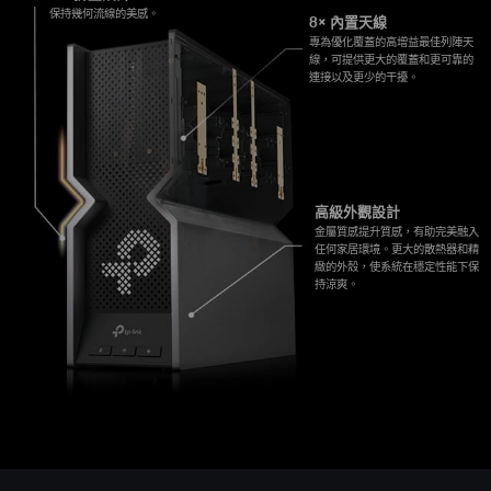
保持幾何流線的美感。
8× 內置天線
專為優化覆蓋的高增益最佳列陣天
線，可提供更大的覆蓋和更可靠的
連接以及更少的干擾。
高級外觀設計
金屬質感提升質感，有助完美融入
任何家居環境。更大的散熱器和精
緻的外殼，使系統在穩定性能下保
持涼爽。