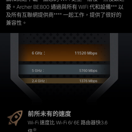
憂。Archer BE800 通過與所有 WiFi 代和設備*** 以
及所有互聯網提供商**** 一起工作，提供了很好的
兼容性。
6 GHz：
11520 Mbps
5 GHz：
5760 Mbps
2.4 GHz：
1376 Mbps
前所未有的速度
Wi-Fi 速度比 Wi-Fi 6/ 6E 路由器快3.6
※
倍