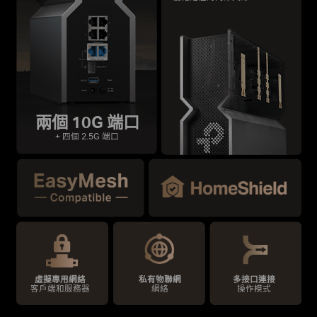
兩個 10G 端口
+ 四個 2.5G 端口
虛擬專用網絡
私有物聯網
多接口連接
客戶端和服務器
網絡
操作模式