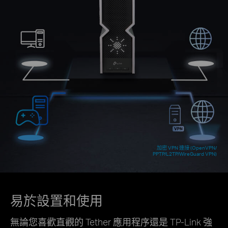
加密 VPN 連接 (OpenVPN/
PPTP/L2TP/WireGuard VPN)
易於設置和使用
無論您喜歡直觀的 Tether 應用程序還是 TP-Link 強