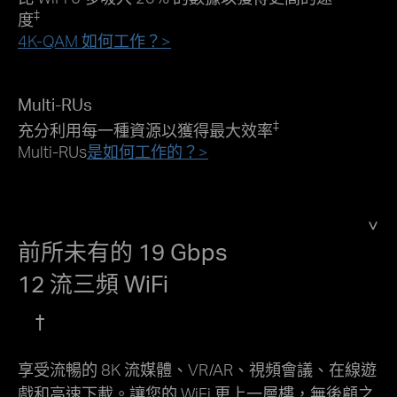
‡
度
4K-QAM 如何工作？>
Multi-RUs
‡
充分利用每一種資源以獲得最大效率
Multi-RUs
是如何工作的？>
前所未有的 19 Gbps
12 流三頻 WiFi
†
享受流暢的 8K 流媒體、VR/AR、視頻會議、在線遊
戲和高速下載。讓您的 WiFi 更上一層樓，無後顧之