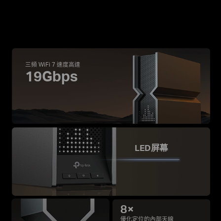
三頻 WiFi 7 速度高達
19Gbps
LED屏幕
8×
優化定位的內部天線