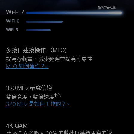
極高的吞吐量
多接口連接操作 （MLO)
‡
提高存輸量、減少延遲並提高可靠性
MLO 如何運作？>
320 MHz 帶寬信道
‡
△
雙倍寬度，雙倍速度
320 MHz 是如何工作的？>
4K-QAM
比 WiFi 6 多吸入 20% 的數據以獲得更高的速