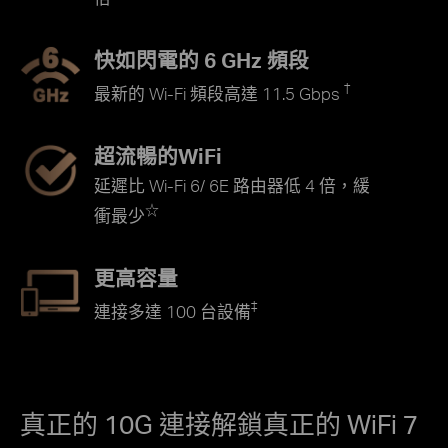
快如閃電的 6 GHz 頻段
†
最新的 Wi-Fi 頻段高達 11.5 Gbps
超流暢的WiFi
延遲比 Wi-Fi 6/ 6E 路由器低 4 倍，緩
☆
衝最少
更高容量
‡
連接多達 100 台設備
真正的 10G 連接解鎖真正的 WiFi 7