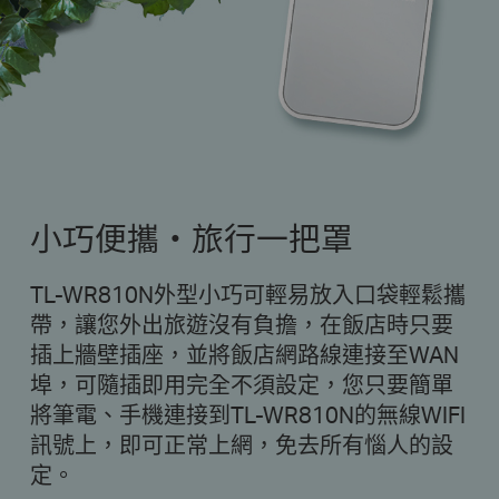
小巧便攜‧旅行一把罩
TL-WR810N外型小巧可輕易放入口袋輕鬆攜
帶，讓您外出旅遊沒有負擔，在飯店時只要
插上牆壁插座，並將飯店網路線連接至WAN
埠，可隨插即用完全不須設定，您只要簡單
將筆電、手機連接到TL-WR810N的無線WIFI
訊號上，即可正常上網，免去所有惱人的設
定。