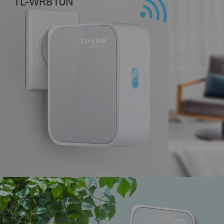
TL-WR810N