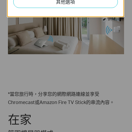
其他選項
*當您旅行時，分享您的網際網路連線並享受
Chromecast或Amazon Fire TV Stick的串流內容。
在家