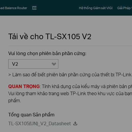
ad Balance Router
Hệ thống Giám sát VIGI
Giải Pháp
Tải về cho
TL-SX105
V2
Vui lòng chọn phiên bản phần cứng:
V2
>
Làm sao để biết phiên bản phần cứng của thiết bị TP-Link
QUAN TRỌNG
: Tính khả dụng của kiểu máy và phiên bản 
Vui lòng tham khảo trang web TP-Link theo khu vực của bạn 
phẩm.
Tổng quan Sản phẩm
TL-SX105(UN)_V2_Datasheet