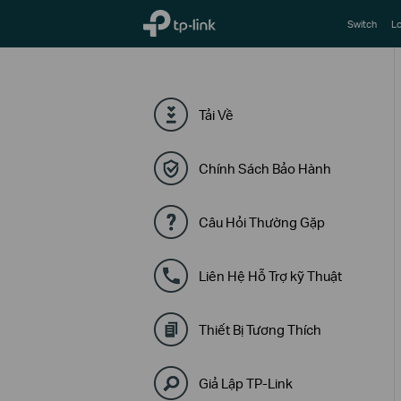
TP-Link, Reliably Smart
Switch
Lo
Tải Về
Chính Sách Bảo Hành
Câu Hỏi Thường Gặp
Liên Hệ Hỗ Trợ kỹ Thuật
Thiết Bị Tương Thích
Giả Lập TP-Link