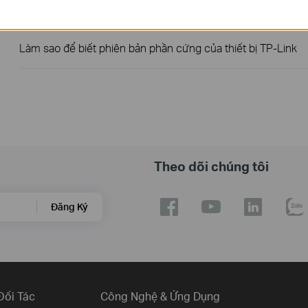
Làm thế nào để tìm số serial trên thiết bị TP-Link?
Làm sao để biết phiên bản phần cứng của thiết bị TP-Link
Theo dõi chúng tôi
Đăng Ký
Đối Tác
Công Nghệ & Ứng Dụng