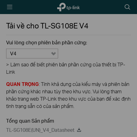
TP-Link,
Biểu
Reliably
tượng
Smart
tìm
Tải về cho
TL-SG108E
V4
kiếm
Vui lòng chọn phiên bản phần cứng:
V4
>
Làm sao để biết phiên bản phần cứng của thiết bị TP-
Link
QUAN TRỌNG
: Tính khả dụng của kiểu máy và phiên bản
phần cứng khác nhau tùy theo khu vực. Vui lòng tham
khảo trang web TP-Link theo khu vực của bạn để xác định
tình trạng sẵn có của sản phẩm.
Tổng quan Sản phẩm
TL-SG108E(UN)_V4_Datasheet