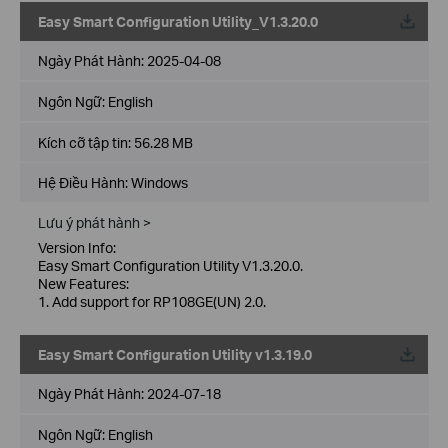
Easy Smart Configuration Utility_V1.3.20.0
Về
Ngày Phát Hành:
2025-04-08
Ngôn Ngữ:
English
Kích cỡ tập tin:
56.28 MB
Hệ Điều Hành: Windows
Lưu ý phát hành >
Version Info:
Easy Smart Configuration Utility V1.3.20.0.
New Features:
1. Add support for RP108GE(UN) 2.0.
Easy Smart Configuration Utility v1.3.19.0
Về
Ngày Phát Hành:
2024-07-18
Ngôn Ngữ:
English