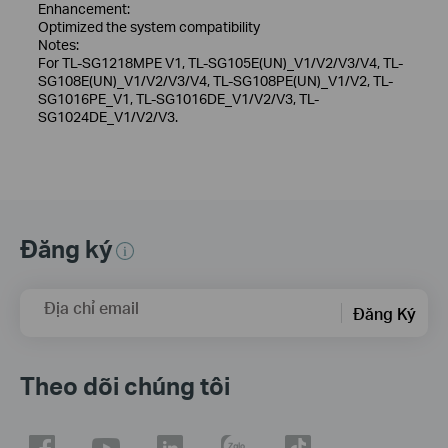
Enhancement:
Optimized the system compatibility
Notes:
For TL-SG1218MPE V1, TL-SG105E(UN)_V1/V2/V3/V4, TL-
SG108E(UN)_V1/V2/V3/V4, TL-SG108PE(UN)_V1/V2, TL-
SG1016PE_V1, TL-SG1016DE_V1/V2/V3, TL-
SG1024DE_V1/V2/V3.
Đăng ký
Địa chỉ email
Đăng Ký
Theo dõi chúng tôi