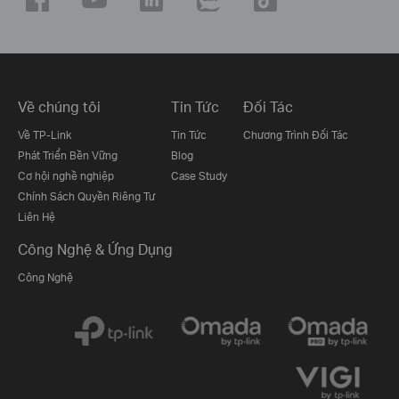
Về chúng tôi
Tin Tức
Đối Tác
Về TP-Link
Tin Tức
Chương Trình Đối Tác
Phát Triển Bền Vững
Blog
Cơ hội nghề nghiệp
Case Study
Chính Sách Quyền Riêng Tư
Liên Hệ
Công Nghệ & Ứng Dụng
Công Nghệ