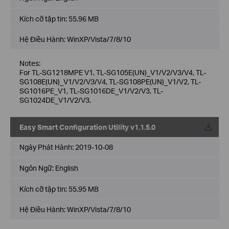
Kích cỡ tập tin:
55.96 MB
Hệ Điều Hành: WinXP/Vista/7/8/10
Notes:
For TL-SG1218MPE V1, TL-SG105E(UN)_V1/V2/V3/V4, TL-
SG108E(UN)_V1/V2/V3/V4, TL-SG108PE(UN)_V1/V2, TL-
SG1016PE_V1, TL-SG1016DE_V1/V2/V3, TL-
SG1024DE_V1/V2/V3.
Easy Smart Configuration Utility v1.1.5.0
Về
Ngày Phát Hành:
2019-10-08
Ngôn Ngữ:
English
Kích cỡ tập tin:
55.95 MB
Hệ Điều Hành: WinXP/Vista/7/8/10