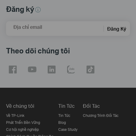
Đăng ký
Địa chỉ email
Đăng Ký
Theo dõi chúng tôi
Về chúng tôi
Tin Tức
Đối Tác
Về TP-Link
Tin Tức
Chương Trình Đối Tác
Phát Triển Bền Vững
Blog
Cơ hội nghề nghiệp
Case Study