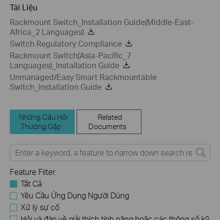
Tài Liệu
Rackmount Switch_Installation Guide(Middle-East-
Africa_2 Languages)
Switch Regulatory Compliance
Rackmount Switch(Asia-Pacific_7
Languages)_Installation Guide
Unmanaged/Easy Smart Rackmountable
Switch_Installation Guide
Những Câu Hỏi
Related
Thường Gặp
Documents
Feature Filter:
Tất Cả
Yêu Cầu Ứng Dụng Người Dùng
Xử lý sự cố
Hỏi và đáp về giải thích tính năng hoặc các thông số kỹ