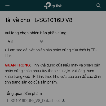
TP-Link,
Biểu
Reliably
tượng
Smart
tìm
Tải về cho
TL-SG1016D
V8
kiếm
Vui lòng chọn phiên bản phần cứng:
V8
>
Làm sao để biết phiên bản phần cứng của thiết bị TP-
Link
QUAN TRỌNG
: Tính khả dụng của kiểu máy và phiên bản
phần cứng khác nhau tùy theo khu vực. Vui lòng tham
khảo trang web TP-Link theo khu vực của bạn để xác định
tình trạng sẵn có của sản phẩm.
Tổng quan Sản phẩm
TL-SG1016D(UN)_V8_Datasheet