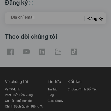
Đăng ký
Địa chỉ email
Đăng Ký
Theo dõi chúng tôi
Về chúng tôi
Tin Tức
Đối Tác
Về TP-Link
Tin Tức
Chương Trình Đối Tác
Phát Triển Bền Vững
Blog
Cơ hội nghề nghiệp
Case Study
Chính Sách Quyền Riêng Tư