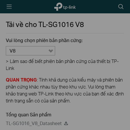
TP-Link,
Biểu
Reliably
tượng
Smart
tìm
Tải về cho
TL-SG1016
V8
kiếm
Vui lòng chọn phiên bản phần cứng:
V8
>
Làm sao để biết phiên bản phần cứng của thiết bị TP-
Link
QUAN TRỌNG
: Tính khả dụng của kiểu máy và phiên bản
phần cứng khác nhau tùy theo khu vực. Vui lòng tham
khảo trang web TP-Link theo khu vực của bạn để xác định
tình trạng sẵn có của sản phẩm.
Tổng quan Sản phẩm
TL-SG1016_V8_Datasheet