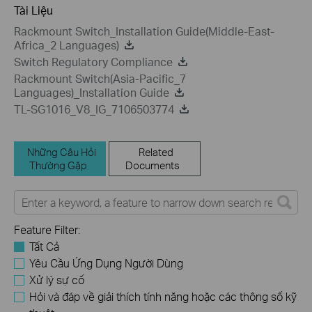
Tài Liệu
Rackmount Switch_Installation Guide(Middle-East-
Africa_2 Languages)
Switch Regulatory Compliance
Rackmount Switch(Asia-Pacific_7
Languages)_Installation Guide
TL-SG1016_V8_IG_7106503774
Những Câu Hỏi
Related
Thường Gặp
Documents
Feature Filter:
Tất Cả
Yêu Cầu Ứng Dụng Người Dùng
Xử lý sự cố
Hỏi và đáp về giải thích tính năng hoặc các thông số kỹ