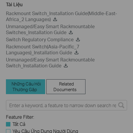
Tài Liệu
Rackmount Switch_Installation Guide(Middle-East-
Africa_2 Languages)
Unmanaged/Easy Smart Rackmountable
Switches_Installation Guide
Switch Regulatory Compliance
Rackmount Switch(Asia-Pacific_7
Languages)_Installation Guide
Unmanaged/Easy Smart Rackmountable
Switch_Installation Guide
Những Câu Hỏi
Related
Thường Gặp
Documents
Feature Filter:
Tất Cả
Yêu Cầu Ứng Dụng Người Dùng