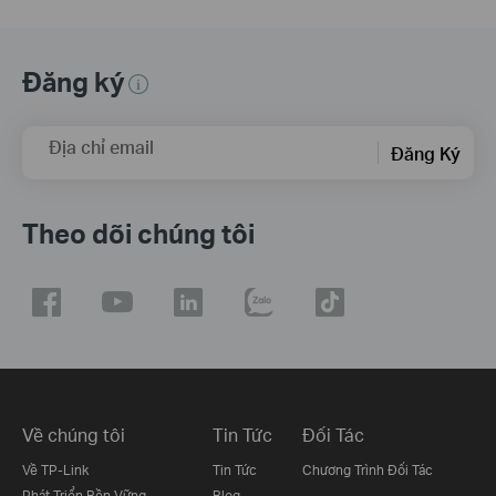
Đăng ký
Địa chỉ email
Đăng Ký
Theo dõi chúng tôi
Về chúng tôi
Tin Tức
Đối Tác
Về TP-Link
Tin Tức
Chương Trình Đối Tác
Phát Triển Bền Vững
Blog