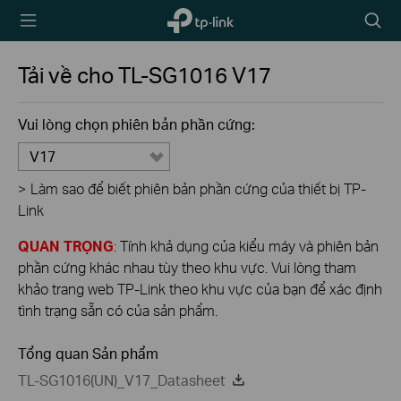
TP-Link,
Biểu
Reliably
tượng
Smart
tìm
Tải về cho
TL-SG1016
V17
kiếm
Vui lòng chọn phiên bản phần cứng:
V17
>
Làm sao để biết phiên bản phần cứng của thiết bị TP-
Link
QUAN TRỌNG
: Tính khả dụng của kiểu máy và phiên bản
phần cứng khác nhau tùy theo khu vực. Vui lòng tham
khảo trang web TP-Link theo khu vực của bạn để xác định
tình trạng sẵn có của sản phẩm.
Tổng quan Sản phẩm
TL-SG1016(UN)_V17_Datasheet